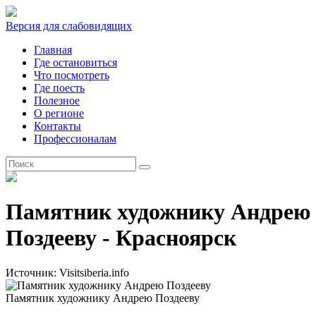
Версия для слабовидящих
Главная
Где остановиться
Что посмотреть
Где поесть
Полезное
О регионе
Контакты
Профессионалам
RU
Памятник художнику Андрею
Поздееву - Красноярск
Источник: Visitsiberia.info
Памятник художнику Андрею Поздееву