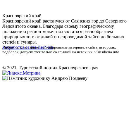
Красноярский край
Красноярский край растянулся от Саянских гор до Северного
Ледовитого океана. Благодаря своему географическому
положению регион может похвастаться разнообразием
природных зон: от дикой и непроходимой тайги до больших
степей и тундры.
Разработка сайта
BarNick
Любое использование или копирование материалов сайта, авторских
подборок, допускается только со ссылкой на источник: visitsiberia.info
© 2021. Туристский портал Красноярского края