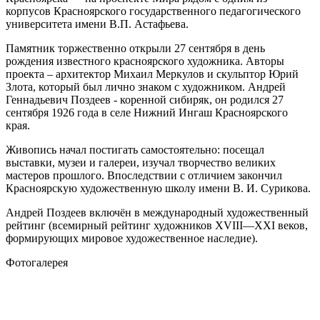
корпусов Красноярского государственного педагогического
университета имени В.П. Астафьева.
Памятник торжественно открыли 27 сентября в день
рождения известного красноярского художника. Авторы
проекта – архитектор Михаил Меркулов и скульптор Юрий
Злота, который был лично знаком с художником. Андрей
Геннадьевич Поздеев - коренной сибиряк, он родился 27
сентября 1926 года в селе Нижний Ингаш Красноярского
края.
Живопись начал постигать самостоятельно: посещал
выставки, музеи и галереи, изучал творчество великих
мастеров прошлого. Впоследствии с отличием закончил
Красноярскую художественную школу имени В. И. Сурикова.
Андрей Поздеев включён в международный художественный
рейтинг (всемирный рейтинг художников XVIII—XXI веков,
формирующих мировое художественное наследие).
Фотогалерея