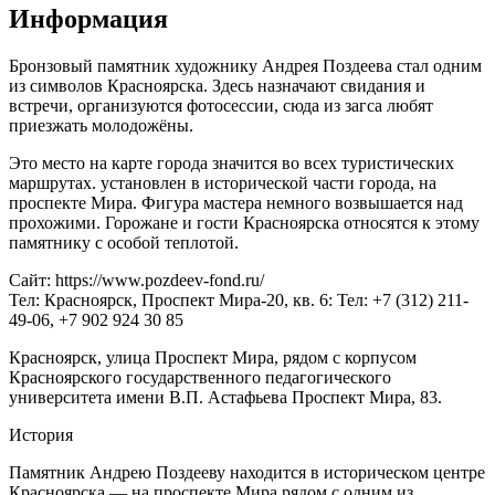
Информация
Бронзовый памятник художнику Андрея Поздеева стал одним
из символов Красноярска. Здесь назначают свидания и
встречи, организуются фотосессии, сюда из загса любят
приезжать молодожёны.
Это место на карте города значится во всех туристических
маршрутах. установлен в исторической части города, на
проспекте Мира. Фигура мастера немного возвышается над
прохожими. Горожане и гости Красноярска относятся к этому
памятнику с особой теплотой.
Сайт: https://www.pozdeev-fond.ru/
Тел: Красноярск, Проспект Мира-20, кв. 6: Тел: +7 (312) 211-
49-06, +7 902 924 30 85
Красноярск, улица Проспект Мира, рядом с корпусом
Красноярского государственного педагогического
университета имени В.П. Астафьева Проспект Мира, 83.
История
Памятник Андрею Поздееву находится в историческом центре
Красноярска — на проспекте Мира рядом с одним из