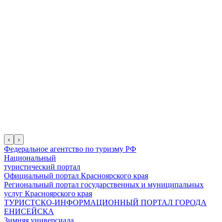
‹
›
Федеральное агентство по туризму РФ
Национальный
туристический портал
Официальный портал Красноярского края
Региональный портал государственных и муниципальных
услуг Красноярского края
ТУРИСТСКО-ИНФОРМАЦИОННЫЙ ПОРТАЛ ГОРОДА
ЕНИСЕЙСКА
Зимняя универсиада