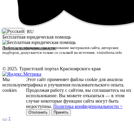
RU
Бесплатная юридическая помощь
Любое использование или копирование материалов сайта, авторских
Политика конфиденциальности
подборок, допускается только со ссылкой на источник: visitsiberia.info
© 2025. Туристский портал Красноярского края
Мы
Этот сайт применяет файлы cookie для анализа
используем
трафика и улучшения пользовательского опыта.
cookies
Продолжая работу с сайтом, вы соглашаетесь на их
использование. Вы можете отказаться — в этом
случае некоторые функции сайта могут быть
недоступны.
Политика конфиденциальности >
Отклонить
Принять
↑