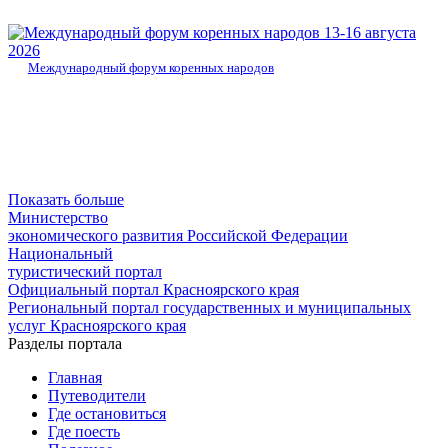
13-16 августа
2026
Международный форум коренных народов
Показать больше
Министерство
экономического развития Российской Федерации
Национальный
туристический портал
Официальный портал Красноярского края
Региональный портал государственных и муниципальных
услуг Красноярского края
Разделы портала
Главная
Путеводители
Где остановиться
Где поесть