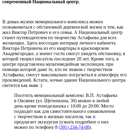
современный Национальный центр
.
В домах-музеях мемориального комплекса можно
познакомиться с обстановкой деревенской жизни и тем, как
жил Виктор Петрович и его семья. А Национальный центр
станет путеводителем по творчеству Астафьева для всех
желающих. Здесь воссоздан интерьер личного кабинета
Виктора Петровича из его квартиры в красноярском
Академгородке, а значит гости смогут увидеть обстановку, в
которой творил писатель последние 20 лет. Кроме того, в
центре представлена мультимедийная экспозиция, при
помощи которой даже те, кто не знаком с творчеством
Астафьева, смогут максимально погрузиться в атмосферу его
произведений. Кстати, ночью здание Национального центра
светится как маяк :)
Посетить мемориальный комплекс В.П. Астафьева
в Овсянке (ул. Щетинкина, 30) можно в любой
день кроме понедельника с 10:00 до 20:00. Место
подходит как для самостоятельного ознакомления
с творчеством и жизнью писателя, так и
предлагает экскурсии (узнать подробнее о них
можно по телефону 8
(391) 234-74-00
).