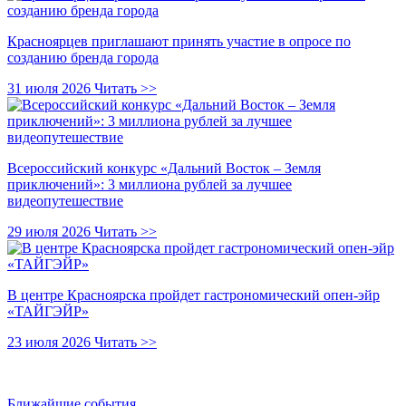
Красноярцев приглашают принять участие в опросе по
созданию бренда города
31 июля 2026
Читать >>
Всероссийский конкурс «Дальний Восток – Земля
приключений»: 3 миллиона рублей за лучшее
видеопутешествие
29 июля 2026
Читать >>
В центре Красноярска пройдет гастрономический опен-эйр
«ТАЙГЭЙР»
23 июля 2026
Читать >>
Ближайшие события