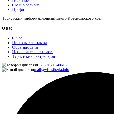
Полезное
СМИ о регионе
Профи
Туристский информационный центр Красноярского края
О нас
О нас
Полезные контакты
Обратная связь
Исполнительная власть
Туристские центры края
+7 391 215-00-02
mail@visitsiberia.info