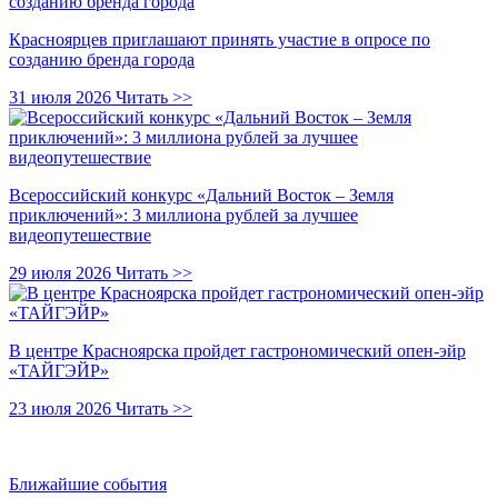
Красноярцев приглашают принять участие в опросе по
созданию бренда города
31 июля 2026
Читать >>
Всероссийский конкурс «Дальний Восток – Земля
приключений»: 3 миллиона рублей за лучшее
видеопутешествие
29 июля 2026
Читать >>
В центре Красноярска пройдет гастрономический опен-эйр
«ТАЙГЭЙР»
23 июля 2026
Читать >>
Ближайшие события