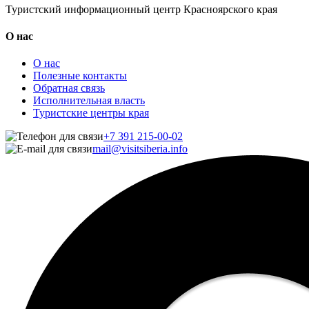
Туристский информационный центр Красноярского края
О нас
О нас
Полезные контакты
Обратная связь
Исполнительная власть
Туристские центры края
+7 391 215-00-02
mail@visitsiberia.info