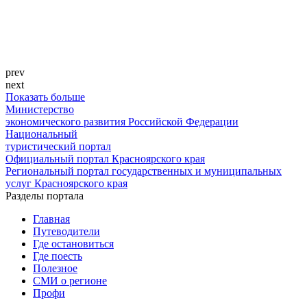
prev
next
Показать больше
Министерство
экономического развития Российской Федерации
Национальный
туристический портал
Официальный портал Красноярского края
Региональный портал государственных и муниципальных
услуг Красноярского края
Разделы портала
Главная
Путеводители
Где остановиться
Где поесть
Полезное
СМИ о регионе
Профи