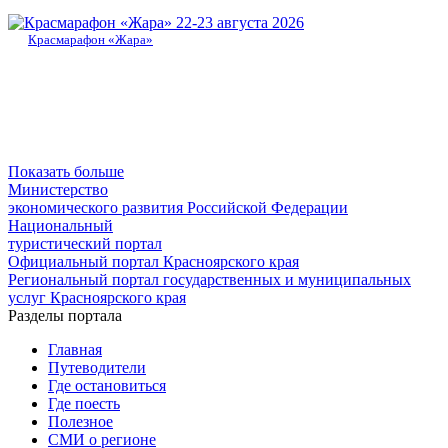
22-23 августа 2026
Красмарафон «Жара»
Показать больше
Министерство
экономического развития Российской Федерации
Национальный
туристический портал
Официальный портал Красноярского края
Региональный портал государственных и муниципальных
услуг Красноярского края
Разделы портала
Главная
Путеводители
Где остановиться
Где поесть
Полезное
СМИ о регионе