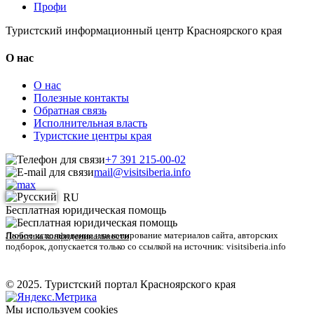
Профи
Туристский информационный центр Красноярского края
О нас
О нас
Полезные контакты
Обратная связь
Исполнительная власть
Туристские центры края
+7 391 215-00-02
mail@visitsiberia.info
RU
Бесплатная юридическая помощь
Любое использование или копирование материалов сайта, авторских
Политика конфиденциальности
подборок, допускается только со ссылкой на источник: visitsiberia.info
© 2025. Туристский портал Красноярского края
Мы используем cookies