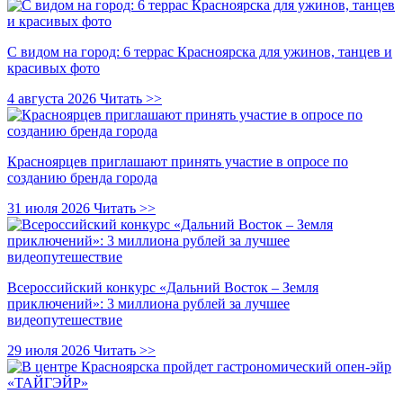
С видом на город: 6 террас Красноярска для ужинов, танцев и
красивых фото
4 августа 2026
Читать >>
Красноярцев приглашают принять участие в опросе по
созданию бренда города
31 июля 2026
Читать >>
Всероссийский конкурс «Дальний Восток – Земля
приключений»: 3 миллиона рублей за лучшее
видеопутешествие
29 июля 2026
Читать >>