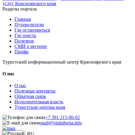
услуг Красноярского края
Разделы портала
Главная
Путеводители
Где остановиться
Где поесть
Полезное
СМИ о регионе
Профи
Туристский информационный центр Красноярского края
О нас
О нас
Полезные контакты
Обратная связь
Исполнительная власть
Туристские центры края
+7 391 215-00-02
mail@visitsiberia.info
RU