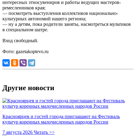
интересных этносувениров и работы ведущих мастеров-
ремесленников края;
— посмотреть выступления коллективов национально-
культурных автономий нашего региона;
— ну а детям, пока родители заняты, насмотреться мультиков
в специальном шатре.
Вход свободный.
Фото: gazetakoptevo.ru
Другие новости
Красноярцев и гостей города приглашают на Фестиваль
культур коренных малочисленных народов России
7 августа 2026
Читать >>