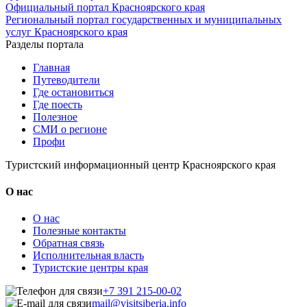
Официальный портал Красноярского края
Региональный портал государственных и муниципальных
услуг Красноярского края
Разделы портала
Главная
Путеводители
Где остановиться
Где поесть
Полезное
СМИ о регионе
Профи
Туристский информационный центр Красноярского края
О нас
О нас
Полезные контакты
Обратная связь
Исполнительная власть
Туристские центры края
+7 391 215-00-02
mail@visitsiberia.info