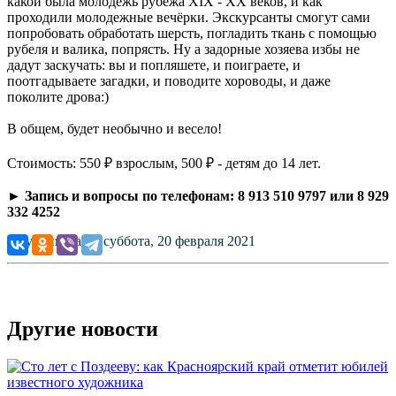
какой была молодежь рубежа XIX - XX веков, и как
проходили молодежные вечёрки. Экскурсанты смогут сами
попробовать обработать шерсть, погладить ткань с помощью
рубеля и валика, попрясть. Ну а задорные хозяева избы не
дадут заскучать: вы и попляшете, и поиграете, и
поотгадываете загадки, и поводите хороводы, и даже
поколите дрова:)
В общем, будет необычно и весело!
Стоимость: 550 ₽ взрослым, 500 ₽ - детям до 14 лет.
►
Запись и вопросы по телефонам: 8 913 510 9797 или 8 929
332 4252
Опубликовано: суббота, 20 февраля 2021
Другие новости