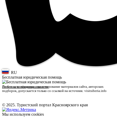
RU
Бесплатная юридическая помощь
Любое использование или копирование материалов сайта, авторских
Политика конфиденциальности
подборок, допускается только со ссылкой на источник: visitsiberia.info
© 2025. Туристский портал Красноярского края
Мы используем cookies