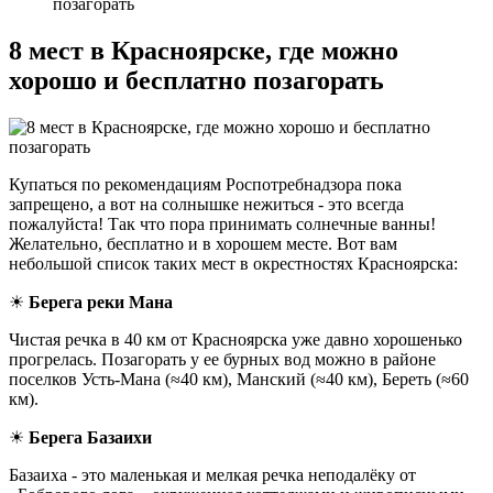
позагорать
8 мест в Красноярске, где можно
хорошо и бесплатно позагорать
Купаться по рекомендациям Роспотребнадзора пока
запрещено, а вот на солнышке нежиться - это всегда
пожалуйста! Так что пора принимать солнечные ванны!
Желательно, бесплатно и в хорошем месте. Вот вам
небольшой список таких мест в окрестностях Красноярска:
☀
Берега реки Мана
Чистая речка в 40 км от Красноярска уже давно хорошенько
прогрелась. Позагорать у ее бурных вод можно в районе
поселков Усть-Мана (≈40 км), Манский (≈40 км), Береть (≈60
км).
☀
Берега Базаихи
Базаиха - это маленькая и мелкая речка неподалёку от