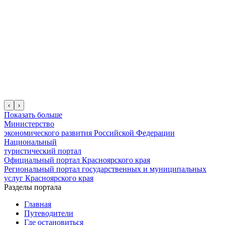
‹
›
Показать больше
Министерство
экономического развития Российской Федерации
Национальный
туристический портал
Официальный портал Красноярского края
Региональный портал государственных и муниципальных
услуг Красноярского края
Разделы портала
Главная
Путеводители
Где остановиться