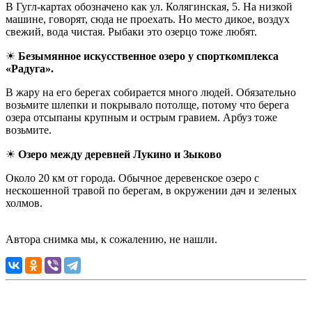
В Гугл-картах обозначено как ул. Колягинская, 5. На низкой
машине, говорят, сюда не проехать. Но место дикое, воздух
свежий, вода чистая. Рыбаки это озерцо тоже любят.
☀
Безымянное искусственное озеро у спорткомплекса
«Радуга».
В жару на его берегах собирается много людей. Обязательно
возьмите шлепки и покрывало потолще, потому что берега
озера отсыпаны крупным и острым гравием. Арбуз тоже
возьмите.
☀
Озеро между деревней Лукино и Зыково
Около 20 км от города. Обычное деревенское озеро с
нескошенной травой по берегам, в окружении дач и зеленых
холмов.
Автора снимка мы, к сожалению, не нашли.