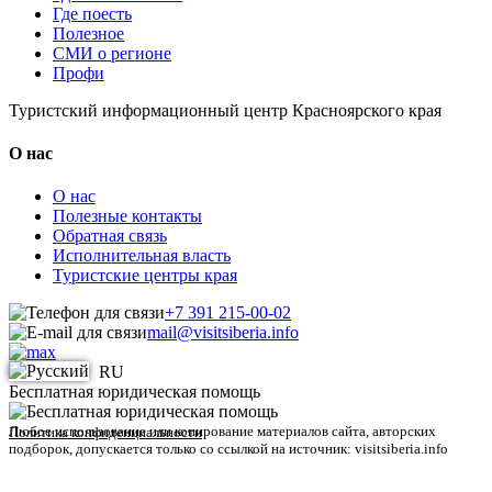
Где поесть
Полезное
СМИ о регионе
Профи
Туристский информационный центр Красноярского края
О нас
О нас
Полезные контакты
Обратная связь
Исполнительная власть
Туристские центры края
+7 391 215-00-02
mail@visitsiberia.info
RU
Бесплатная юридическая помощь
Любое использование или копирование материалов сайта, авторских
Политика конфиденциальности
подборок, допускается только со ссылкой на источник: visitsiberia.info