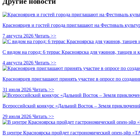
Другие новости
Красноярцев и гостей города приглашают на Фестиваль культ
7 августа 2026
Читать >>
С видом на город: 6 террас Красноярска для ужинов, танцев и 
4 августа 2026
Читать >>
Красноярцев приглашают принять участие в опросе по создани
31 июля 2026
Читать >>
Всероссийский конкурс «Дальний Восток – Земля приключений
29 июля 2026
Читать >>
В центре Красноярска пройдет гастрономический опен-эйр 