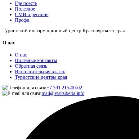
Где поесть
Полезное
СМИ о регионе
Профи
Туристский информационный центр Красноярского края
О нас
О нас
Полезные контакты
Обратная связь
Исполнительная власть
Туристские центры края
+7 391 215-00-02
mail@visitsiberia.info