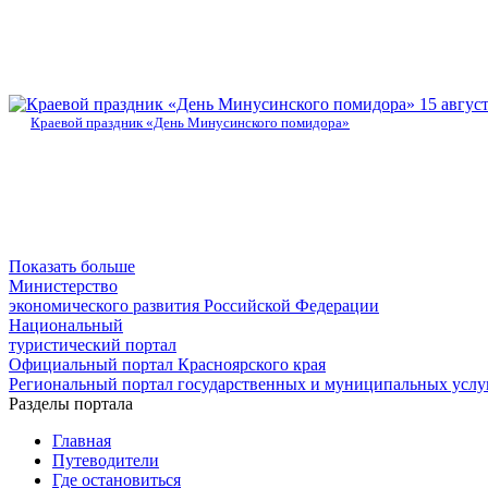
15 авгус
Краевой праздник «День Минусинского помидора»
Показать больше
Министерство
экономического развития Российской Федерации
Национальный
туристический портал
Официальный портал Красноярского края
Региональный портал государственных и муниципальных услуг
Разделы портала
Главная
Путеводители
Где остановиться