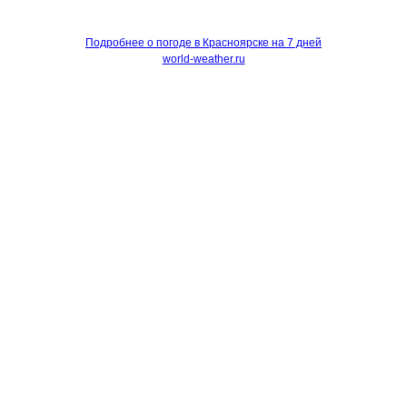
Подробнее о погоде в Красноярске на 7 дней
world-weather.ru