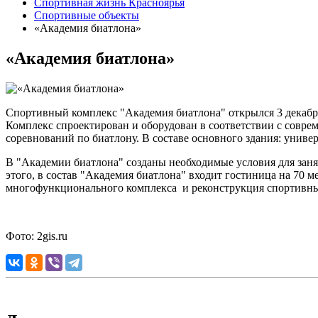
Спортивная жизнь Красноярья
Спортивные объекты
«Академия биатлона»
«Академия биатлона»
Спортивный комплекс "Академия биатлона" открылся 3 декабря 
Комплекс спроектирован и оборудован в соответствии с совр
соревнований по биатлону. В составе основного здания: униве
В "Академии биатлона" созданы необходимые условия для заняти
этого, в состав "Академия биатлона" входит гостиница на 70 
многофункционального комплекса и реконструкция спортивн
Фото: 2gis.ru