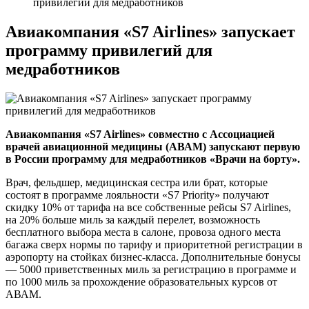
привилегий для медработников
Авиакомпания «S7 Airlines» запускает
программу привилегий для
медработников
Авиакомпания «S7 Airlines» совместно с Ассоциацией
врачей авиационной медицины (АВАМ) запускают первую
в России программу для медработников «Врачи на борту».
Врач, фельдшер, медицинская сестра или брат, которые
состоят в программе лояльности «S7 Priority» получают
скидку 10% от тарифа на все собственные рейсы S7 Airlines,
на 20% больше миль за каждый перелет, возможность
бесплатного выбора места в салоне, провоза одного места
багажа сверх нормы по тарифу и приоритетной регистрации в
аэропорту на стойках бизнес-класса. Дополнительные бонусы
— 5000 приветственных миль за регистрацию в программе и
по 1000 миль за прохождение образовательных курсов от
АВАМ.