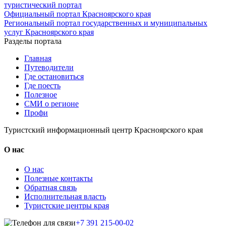
туристический портал
Официальный портал Красноярского края
Региональный портал государственных и муниципальных
услуг Красноярского края
Разделы портала
Главная
Путеводители
Где остановиться
Где поесть
Полезное
СМИ о регионе
Профи
Туристский информационный центр Красноярского края
О нас
О нас
Полезные контакты
Обратная связь
Исполнительная власть
Туристские центры края
+7 391 215-00-02