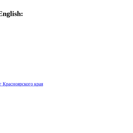
English:
 Красноярского края