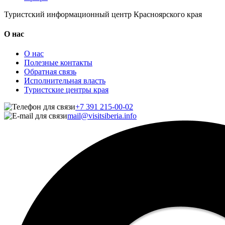
Туристский информационный центр Красноярского края
О нас
О нас
Полезные контакты
Обратная связь
Исполнительная власть
Туристские центры края
+7 391 215-00-02
mail@visitsiberia.info