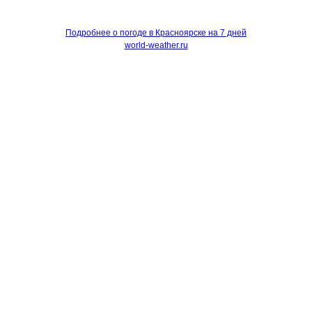
Подробнее о погоде в Красноярске на 7 дней
world-weather.ru