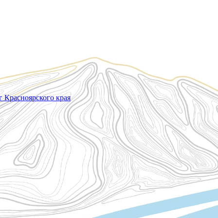
 Красноярского края