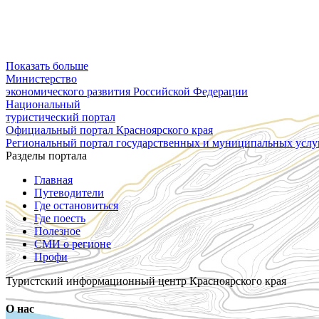
Показать больше
Министерство
экономического развития Российской Федерации
Национальный
туристический портал
Официальный портал Красноярского края
Региональный портал государственных и муниципальных услуг
Разделы портала
Главная
Путеводители
Где остановиться
Где поесть
Полезное
СМИ о регионе
Профи
Туристский информационный центр Красноярского края
О нас