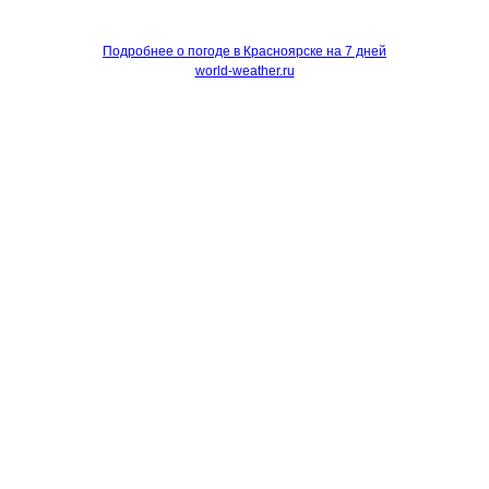
Подробнее о погоде в Красноярске на 7 дней
world-weather.ru