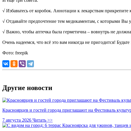
И ещё три совета:
√ Избавьтесь от коробок. Аннотации к лекарствам прикрепите 
√ Отдавайте предпочтение тем медикаментам, с которыми Вы у
√ Важно, чтобы аптечка была герметична – вовнутрь не должна
Очень надеемся, что всё это вам никогда не пригодится! Будьте
Фото: freepik
Другие новости
Красноярцев и гостей города приглашают на Фестиваль культ
7 августа 2026
Читать >>