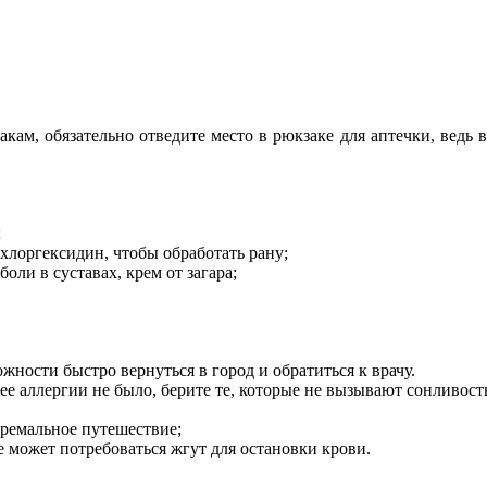
кам, обязательно отведите место в рюкзаке для аптечки, ведь 
;
 хлоргексидин, чтобы обработать рану;
боли в суставах, крем от загара;
жности быстро вернуться в город и обратиться к врачу.
ее аллергии не было, берите те, которые не вызывают сонливост
тремальное путешествие;
 может потребоваться жгут для остановки крови.