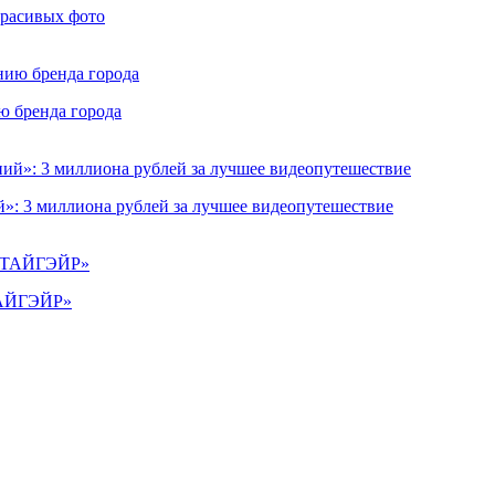
красивых фото
ю бренда города
»: 3 миллиона рублей за лучшее видеопутешествие
«ТАЙГЭЙР»