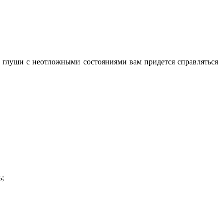
в глуши с неотложными состояниями вам придется справляться
ь;