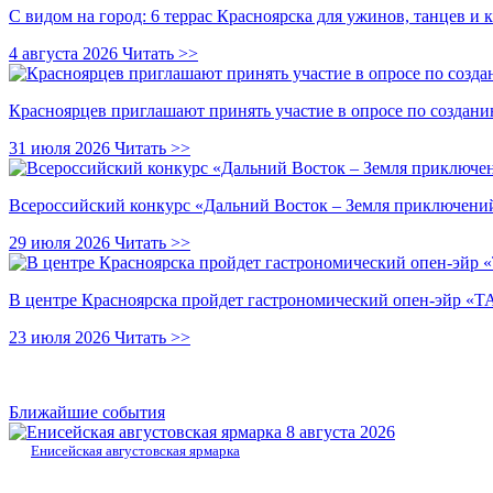
С видом на город: 6 террас Красноярска для ужинов, танцев и 
4 августа 2026
Читать >>
Красноярцев приглашают принять участие в опросе по создани
31 июля 2026
Читать >>
Всероссийский конкурс «Дальний Восток – Земля приключений
29 июля 2026
Читать >>
В центре Красноярска пройдет гастрономический опен-эйр 
23 июля 2026
Читать >>
Ближайшие события
8 августа 2026
Енисейская августовская ярмарка