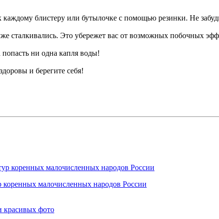
к каждому блистеру или бутылочке с помощью резинки. Не забудь
же сталкивались. Это убережет вас от возможных побочных эфф
 попасть ни одна капля воды!
 здоровы и берегите себя!
ур коренных малочисленных народов России