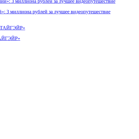
»: 3 миллиона рублей за лучшее видеопутешествие
«ТАЙГЭЙР»