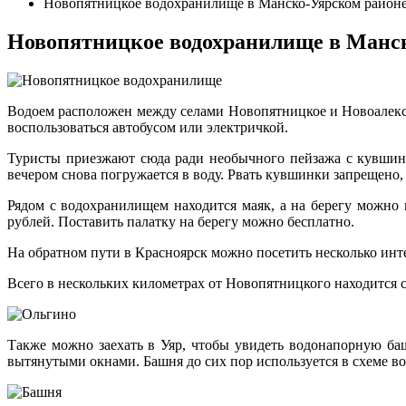
Новопятницкое водохранилище в Манско-Уярском районе
Новопятницкое водохранилище в Манск
Водоем расположен между селами Новопятницкое и Новоалекса
воспользоваться автобусом или электричкой.
Туристы приезжают сюда ради необычного пейзажа с кувшинк
вечером снова погружается в воду. Рвать кувшинки запрещено,
Рядом с водохранилищем находится маяк, а на берегу можно 
рублей. Поставить палатку на берегу можно бесплатно.
На обратном пути в Красноярск можно посетить несколько инт
Всего в нескольких километрах от Новопятницкого находится с
Также можно заехать в Уяр, чтобы увидеть водонапорную ба
вытянутыми окнами. Башня до сих пор используется в схеме во