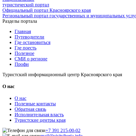
туристический портал
Официальный портал Красноярского края
Региональный портал государственных и муниципальных услуг
Разделы портала
Главная
Путеводители
Где остановиться
Где поесть
Полезное
СМИ о регионе
Профи
Туристский информационный центр Красноярского края
О нас
О нас
Полезные контакты
Обратная связь
Исполнительная власть
Туристские центры края
+7 391 215-00-02
mail@visitsiberia.info