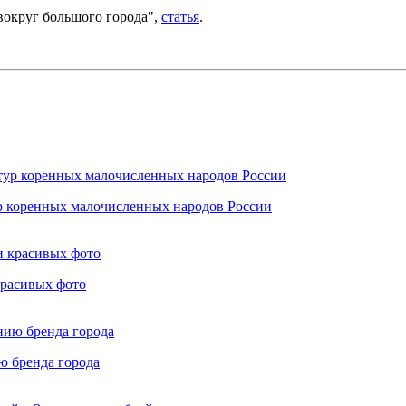
вокруг большого города",
статья
.
ур коренных малочисленных народов России
красивых фото
ю бренда города