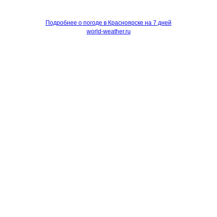
Подробнее о погоде в Красноярске на 7 дней
world-weather.ru