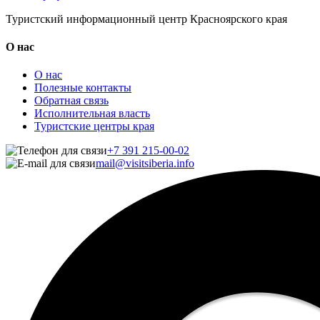
Туристский информационный центр Красноярского края
О нас
О нас
Полезные контакты
Обратная связь
Исполнительная власть
Туристские центры края
+7 391 215-00-02
mail@visitsiberia.info