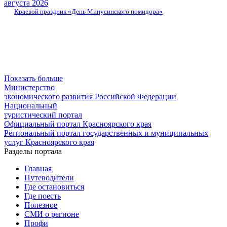
августа 2026
Краевой праздник «День Минусинского помидора»
Показать больше
Министерство
экономического развития Российской Федерации
Национальный
туристический портал
Официальный портал Красноярского края
Региональный портал государственных и муниципальных
услуг Красноярского края
Разделы портала
Главная
Путеводители
Где остановиться
Где поесть
Полезное
СМИ о регионе
Профи