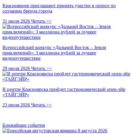
Красноярцев приглашают принять участие в опросе по
созданию бренда города
31 июля 2026
Читать >>
Всероссийский конкурс «Дальний Восток – Земля
приключений»: 3 миллиона рублей за лучшее
видеопутешествие
29 июля 2026
Читать >>
В центре Красноярска пройдет гастрономический опен-эйр
«ТАЙГЭЙР»
23 июля 2026
Читать >>
Ближайшие события
8 августа 2026