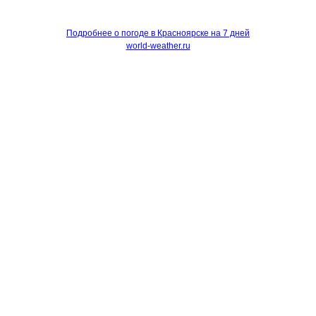
Подробнее о погоде в Красноярске на 7 дней
world-weather.ru