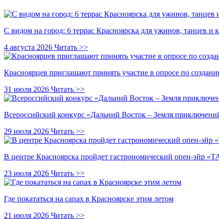
С видом на город: 6 террас Красноярска для ужинов, танцев и 
4 августа 2026
Читать >>
Красноярцев приглашают принять участие в опросе по создани
31 июля 2026
Читать >>
Всероссийский конкурс «Дальний Восток – Земля приключений
29 июля 2026
Читать >>
В центре Красноярска пройдет гастрономический опен-эйр 
23 июля 2026
Читать >>
Где покататься на сапах в Красноярске этим летом
21 июля 2026
Читать >>