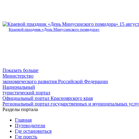
15 авгус
Краевой праздник «День Минусинского помидора»
Показать больше
Министерство
экономического развития Российской Федерации
Национальный
туристический портал
Официальный портал Красноярского края
Региональный портал государственных и муниципальных услуг
Разделы портала
Главная
Путеводители
Где остановиться
Где поесть