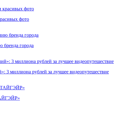
красивых фото
ю бренда города
»: 3 миллиона рублей за лучшее видеопутешествие
«ТАЙГЭЙР»