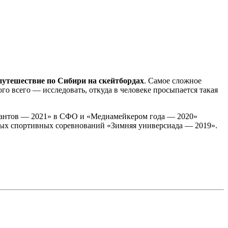
путешествие по Сибири на скейтбордах
. Самое сложное
го всего — исследовать, откуда в человеке просыпается такая
ютантов — 2021» в СФО и «Медиамейкером года — 2020»
ных спортивных соревнований «Зимняя универсиада — 2019».