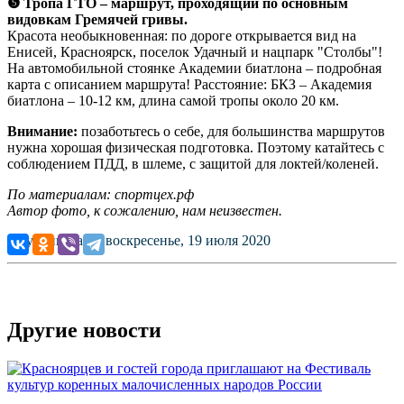
❺ Тропа ГТО – маршрут, проходящий по основным
видовкам Гремячей гривы.
Красота необыкновенная: по дороге открывается вид на
Енисей, Красноярск, поселок Удачный и нацпарк "Столбы"!
На автомобильной стоянке Академии биатлона – подробная
карта с описанием маршрута! Расстояние: БКЗ – Академия
биатлона – 10-12 км, длина самой тропы около 20 км.
Внимание:
позаботьтесь о себе, для большинства маршрутов
нужна хорошая физическая подготовка. Поэтому катайтесь с
соблюдением ПДД, в шлеме, с защитой для локтей/коленей.
По материалам: спортцех.рф
Автор фото, к сожалению, нам неизвестен.
Опубликовано: воскресенье, 19 июля 2020
Другие новости