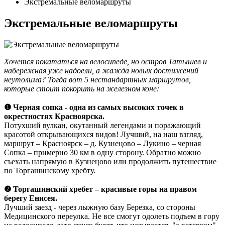
Экстремальные веломаршруты
Экстремальные веломаршруты
Хочется покататься на велосипеде, но остров Татышев и
набережная уже надоели, а жажда новых достижений
неутолима? Тогда вот 5 нестандартных маршрутов,
которые стоит покорить на железном коне:
❶ Черная сопка - одна из самых высоких точек в
окрестностях Красноярска.
Потухший вулкан, окутанный легендами и поражающий
красотой открывающихся видов! Лучший, на наш взгляд,
маршрут – Красноярск – д. Кузнецово – Лукино – черная
Сопка – примерно 30 км в одну сторону. Обратно можно
съехать напрямую в Кузнецово или продолжить путешествие
по Торгашинскому хребту.
❷ Торгашинский хребет – красивые горы на правом
берегу Енисея.
Лучший заезд - через лыжную базу Березка, со стороны
Медицинского переулка. Не все смогут одолеть подъем в гору