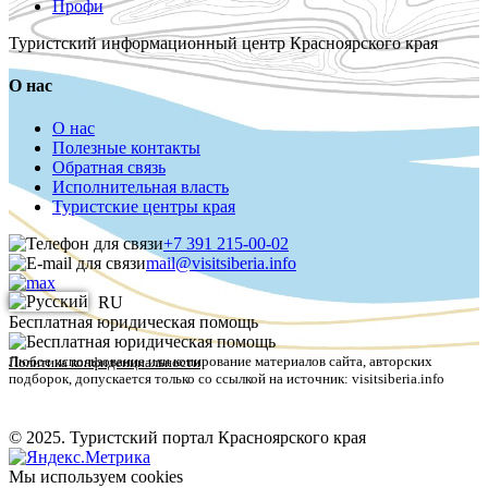
Профи
Туристский информационный центр Красноярского края
О нас
О нас
Полезные контакты
Обратная связь
Исполнительная власть
Туристские центры края
+7 391 215-00-02
mail@visitsiberia.info
RU
Бесплатная юридическая помощь
Любое использование или копирование материалов сайта, авторских
Политика конфиденциальности
подборок, допускается только со ссылкой на источник: visitsiberia.info
© 2025. Туристский портал Красноярского края
Мы используем cookies