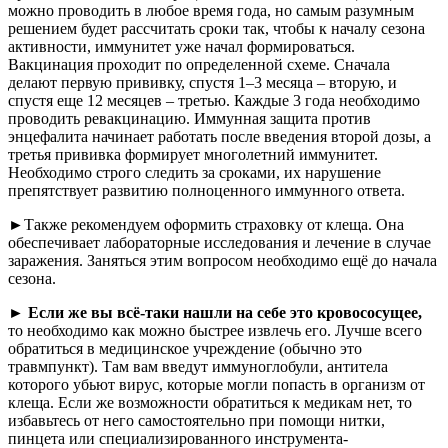
можно проводить в любое время года, но самым разумным
решением будет рассчитать сроки так, чтобы к началу сезона
активности, иммунитет уже начал формироваться.
Вакцинация проходит по определенной схеме. Сначала
делают первую прививку, спустя 1–3 месяца – вторую, и
спустя еще 12 месяцев – третью. Каждые 3 года необходимо
проводить ревакцинацию. Иммунная защита против
энцефалита начинает работать после введения второй дозы, а
третья прививка формирует многолетний иммунитет.
Необходимо строго следить за сроками, их нарушение
препятствует развитию полноценного иммунного ответа.
►Также рекомендуем оформить страховку от клеща. Она
обеспечивает лабораторные исследования и лечение в случае
заражения. Заняться этим вопросом необходимо ещё до начала
сезона.
►
Если же вы всё-таки нашли на себе это кровососущее,
то необходимо как можно быстрее извлечь его. Лучше всего
обратиться в медицинское учреждение (обычно это
травмпункт). Там вам введут иммуноглобули, антитела
которого убьют вирус, которые могли попасть в организм от
клеща. Если же возможности обратиться к медикам нет, то
избавьтесь от него самостоятельно при помощи нитки,
пинцета или специализированного инструмента-