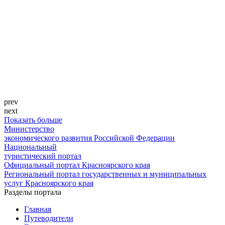
prev
next
Показать больше
Министерство
экономического развития Российской Федерации
Национальный
туристический портал
Официальный портал Красноярского края
Региональный портал государственных и муниципальных
услуг Красноярского края
Разделы портала
Главная
Путеводители