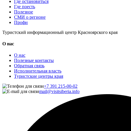
Где остановиться
Где поесть
Полезное
СМИ о регионе
Профи
Туристский информационный центр Красноярского края
О нас
О нас
Полезные контакты
Обратная связь
Исполнительная власть
Туристские центры края
+7 391 215-00-02
mail@visitsiberia.info