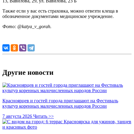
13, Вавилова, 29, ул. Вавилова, 23 Б
Также если у вас есть страховка, можно отвезти клеща в
обозначенное документами медицинское учреждение.
Фото:
@katya_v_gorah.
Другие новости
Красноярцев и гостей города приглашают на Фестиваль
культур коренных малочисленных народов России
7 августа 2026
Читать >>