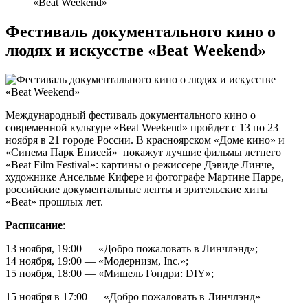
«Beat Weekend»
Фестиваль документального кино о
людях и искусстве «Beat Weekend»
Международный фестиваль документального кино о
современной культуре «Beat Weekend» пройдет с 13 по 23
ноября в 21 городе России. В красноярском «Доме кино» и
«Синема Парк Енисей» покажут лучшие фильмы летнего
«Beat Film Festival»: картины о режиссере Дэвиде Линче,
художнике Ансельме Кифере и фотографе Мартине Парре,
российские документальные ленты и зрительские хиты
«Beat» прошлых лет.
Расписание
:
13 ноября, 19:00 — «Добро пожаловать в Линчлэнд»;
14 ноября, 19:00 — «Модернизм, Inc.»;
15 ноября, 18:00 — «Мишель Гондри: DIY»;
15 ноября в 17:00 — «Добро пожаловать в Линчлэнд»