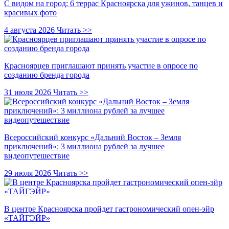
С видом на город: 6 террас Красноярска для ужинов, танцев и
красивых фото
4 августа 2026
Читать >>
Красноярцев приглашают принять участие в опросе по
созданию бренда города
31 июля 2026
Читать >>
Всероссийский конкурс «Дальний Восток – Земля
приключений»: 3 миллиона рублей за лучшее
видеопутешествие
29 июля 2026
Читать >>
В центре Красноярска пройдет гастрономический опен-эйр
«ТАЙГЭЙР»