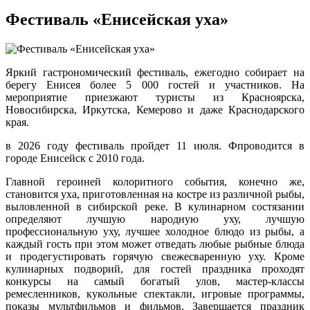
Фестиваль «Енисейская уха»
Яркий гастрономический фестиваль, ежегодно собирает на
берегу Енисея более 5 000 гостей и участников. На
мероприятие приезжают туристы из Красноярска,
Новосибирска, Иркутска, Кемерово и даже Краснодарского
края.
в 2026 году фестиваль пройдет 11 июля. Фпроводится в
городе Енисейск с 2010 года.
Главной героиней колоритного события, конечно же,
становится уха, приготовленная на костре из различной рыбы,
выловленной в сибирской реке. В кулинарном состязании
определяют лучшую народную уху, лучшую
профессиональную уху, лучшее холодное блюдо из рыбы, а
каждый гость при этом может отведать любые рыбные блюда
и продегустировать горячую свежесваренную уху. Кроме
кулинарных подворий, для гостей праздника проходят
конкурсы на самый богатый улов, мастер-классы
ремесленников, кукольные спектакли, игровые программы,
показы мультфильмов и фильмов. Завершается праздник