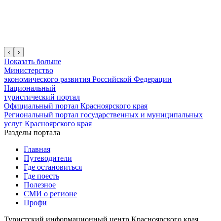
‹
›
Показать больше
Министерство
экономического развития Российской Федерации
Национальный
туристический портал
Официальный портал Красноярского края
Региональный портал государственных и муниципальных
услуг Красноярского края
Разделы портала
Главная
Путеводители
Где остановиться
Где поесть
Полезное
СМИ о регионе
Профи
Туристский информационный центр Красноярского края