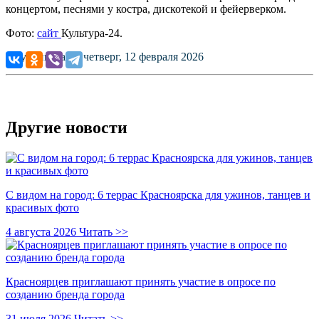
концертом, песнями у костра, дискотекой и фейерверком.
Фото:
сайт
Культура-24.
Опубликовано: четверг, 12 февраля 2026
Другие новости
С видом на город: 6 террас Красноярска для ужинов, танцев и
красивых фото
4 августа 2026
Читать >>
Красноярцев приглашают принять участие в опросе по
созданию бренда города
31 июля 2026
Читать >>