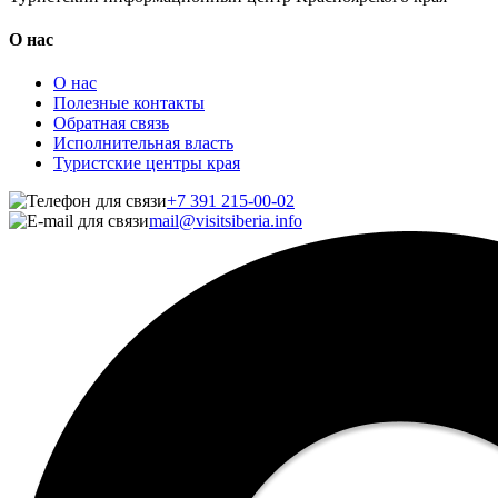
О нас
О нас
Полезные контакты
Обратная связь
Исполнительная власть
Туристские центры края
+7 391 215-00-02
mail@visitsiberia.info