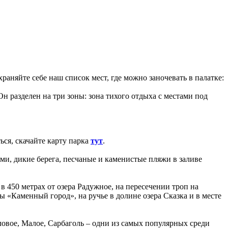
няйте себе наш список мест, где можно заночевать в палатке:
 разделен на три зоны: зона тихого отдыха с местами под
ься, скачайте карту парка
тут
.
ми, дикие берега, песчаные и каменистые пляжи в заливе
 450 метрах от озера Радужное, на пересечении троп на
ы «Каменный город», на ручье в долине озера Сказка и в месте
ловое, Малое, Сарбаголь – одни из самых популярных среди