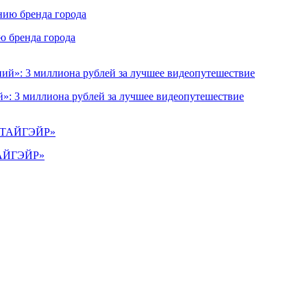
ю бренда города
»: 3 миллиона рублей за лучшее видеопутешествие
«ТАЙГЭЙР»