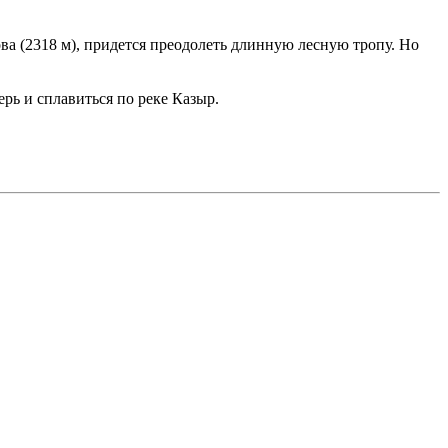
ва (2318 м), придется преодолеть длинную лесную тропу. Но
рь и сплавиться по реке Казыр.