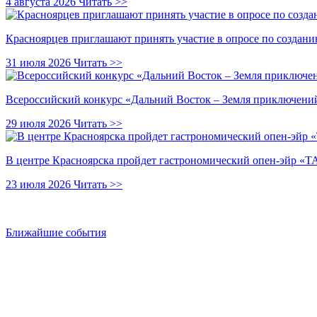
4 августа 2026
Читать >>
Красноярцев приглашают принять участие в опросе по создани
31 июля 2026
Читать >>
Всероссийский конкурс «Дальний Восток – Земля приключений
29 июля 2026
Читать >>
В центре Красноярска пройдет гастрономический опен-эйр 
23 июля 2026
Читать >>
Ближайшие события