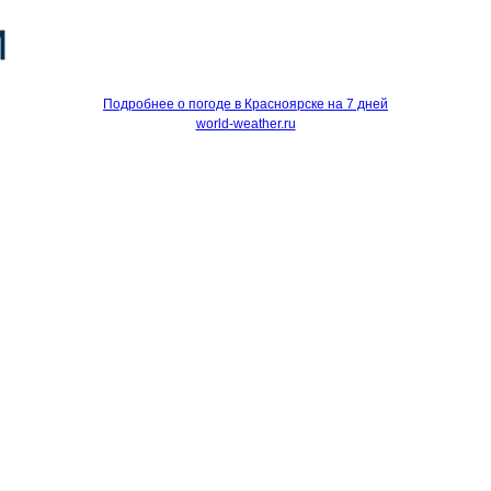
Подробнее о погоде в Красноярске на 7 дней
world-weather.ru