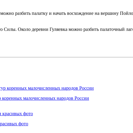
 можно разбить палатку и начать восхождение на вершину Пойло
то Силы. Около деревни Гуляевка можно разбить палаточный лаге
ур коренных малочисленных народов России
красивых фото