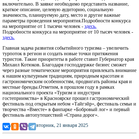
включительно. В заявке необходимо представить название,
краткое описание, целевую аудиторию, социальную
значимость, планируемую дату, место и другие важные
параметры проведения мероприятия.Подробности конкурса
на мероприятие от 1 тысячи человек -
здесь.
Подробности конкурса на мероприятие от 10 тысяч человек -
здесь.
Главная задача развития событийного туризма – увеличить
турпоток в регион и создать новые точки притяжения
туристов. Такие приоритеты в работе ставит Губернатор края
Михаил Котюков. Благодаря господдержке бизнес сможет
через разные тематические мероприятия привлекать внимание
к нашим культурным традициям, природным красотам и
гастрономическим особенностям, продвигать районы края и
местные бренды.Отметим, в прошлом году в рамках
национального проекта «Туризм и индустрия
гостеприимства» в Красноярске прошел гастрономический
фестиваль под открытым небом «Тайгэйр», фестиваль семьи и
творчества «Вместе» в фанпарке «Бобровый лог» и первый
фестиваль автопутешествий «Страна дорог».
Опубликовано: вторник, 21 января 2025