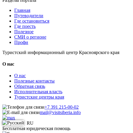
Разделы портала
Главная
Путеводители
Где остановиться
Где поесть
Полезное
СМИ о регионе
Профи
Туристский информационный центр Красноярского края
О нас
О нас
Полезные контакты
Обратная связь
Исполнительная власть
Туристские центры края
+7 391 215-00-02
mail@visitsiberia.info
RU
Бесплатная юридическая помощь