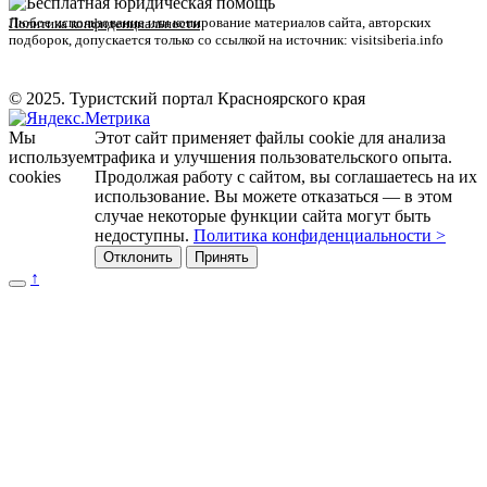
Любое использование или копирование материалов сайта, авторских
Политика конфиденциальности
подборок, допускается только со ссылкой на источник: visitsiberia.info
© 2025. Туристский портал Красноярского края
Мы
Этот сайт применяет файлы cookie для анализа
используем
трафика и улучшения пользовательского опыта.
cookies
Продолжая работу с сайтом, вы соглашаетесь на их
использование. Вы можете отказаться — в этом
случае некоторые функции сайта могут быть
недоступны.
Политика конфиденциальности >
Отклонить
Принять
↑