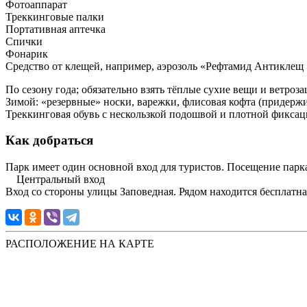
Фотоаппарат
Треккинговые палки
Портативная аптечка
Спички
Фонарик
Средство от клещей, например, аэрозоль «Рефтамид Антиклещ 
По сезону года; обязательно взять тёплые сухие вещи и ветроз
Зимой: «резервные» носки, варежки, флисовая кофта (придержив
Треккинговая обувь с нескользкой подошвой и плотной фиксац
Как добраться
Парк имеет один основной вход для туристов. Посещение парк
Центральный вход
Вход со стороны улицы Заповедная. Рядом находится бесплатна
РАСПОЛОЖЕНИЕ НА КАРТЕ