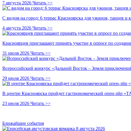
7 августа 2026
Читать >>
С видом на город: 6 террас Красноярска для ужинов, танцев и 
4 августа 2026
Читать >>
Красноярцев приглашают принять участие в опросе по создани
31 июля 2026
Читать >>
Всероссийский конкурс «Дальний Восток – Земля приключений
29 июля 2026
Читать >>
В центре Красноярска пройдет гастрономический опен-эйр 
23 июля 2026
Читать >>
Ближайшие события
8 августа 2026