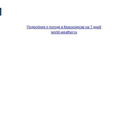
Подробнее о погоде в Красноярске на 7 дней
world-weather.ru