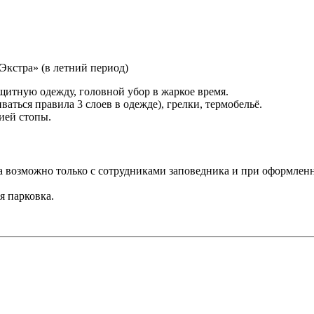
Экстра» (в летний период)
ащитную одежду, головной убор в жаркое время.
аться правила 3 слоев в одежде), грелки, термобельё.
ией стопы.
а возможно только с сотрудниками заповедника и при оформлен
я парковка.