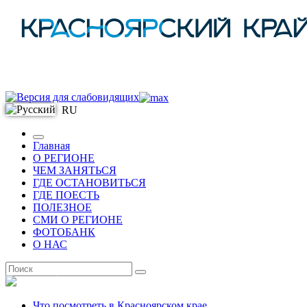
RU
Главная
О РЕГИОНЕ
ЧЕМ ЗАНЯТЬСЯ
ГДЕ ОСТАНОВИТЬСЯ
ГДЕ ПОЕСТЬ
ПОЛЕЗНОЕ
СМИ О РЕГИОНЕ
ФОТОБАНК
О НАС
RU
Что посмотреть в Красноярском крае