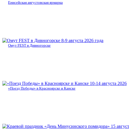
Енисейская августовская ярмарка
8-9 августа 2026 года
Омут FEST в Дивногорске
10-14 августа 2026
«Поезд Победы» в Красноярске и Канске
15 авгус