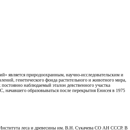
й» является природоохранным, научно-исследовательским и
лений, генетического фонда растительного и животного мира,
к постоянно наблюдаемый эталон девственного участка
, начавшего образовываться после перекрытия Енисея в 1975
 Института леса и древесины им. В.Н. Сукачева СО АН СССР. В