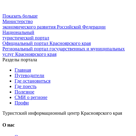
Показать больше
Министерство
экономического развития Российской Федерации
Национальный
туристический портал
Официальный портал Красноярского края
Региональный портал государственных и муниципальных
услуг Красноярского края
Разделы портала
Главная
Путеводители
Где остановиться
Где поесть
Полезное
СМИ о регионе
Профи
Туристский информационный центр Красноярского края
О нас