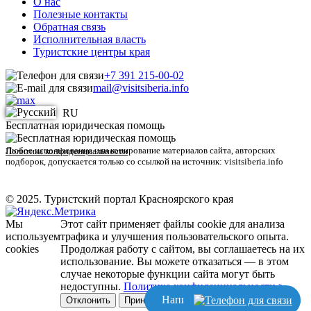
О нас
Полезные контакты
Обратная связь
Исполнительная власть
Туристские центры края
+7 391 215-00-02
mail@visitsiberia.info
RU
Бесплатная юридическая помощь
Любое использование или копирование материалов сайта, авторских
Политика конфиденциальности
подборок, допускается только со ссылкой на источник: visitsiberia.info
© 2025. Туристский портал Красноярского края
Мы
Этот сайт применяет файлы cookie для анализа
используем
трафика и улучшения пользовательского опыта.
cookies
Продолжая работу с сайтом, вы соглашаетесь на их
использование. Вы можете отказаться — в этом
случае некоторые функции сайта могут быть
недоступны.
Политика конфиденциальности >
Написать
Отклонить
Принять