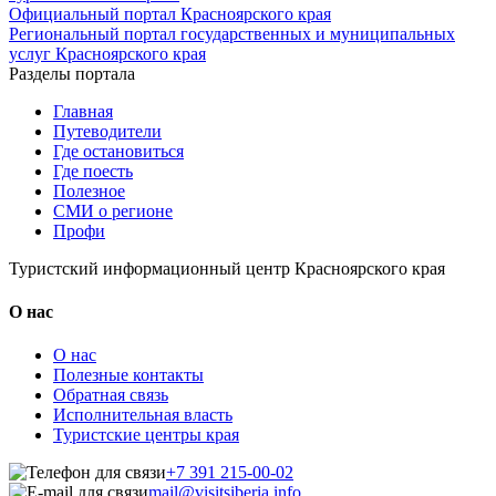
Официальный портал Красноярского края
Региональный портал государственных и муниципальных
услуг Красноярского края
Разделы портала
Главная
Путеводители
Где остановиться
Где поесть
Полезное
СМИ о регионе
Профи
Туристский информационный центр Красноярского края
О нас
О нас
Полезные контакты
Обратная связь
Исполнительная власть
Туристские центры края
+7 391 215-00-02
mail@visitsiberia.info