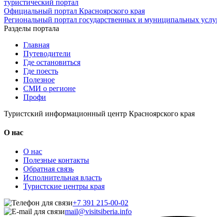
туристический портал
Официальный портал Красноярского края
Региональный портал государственных и муниципальных услуг
Разделы портала
Главная
Путеводители
Где остановиться
Где поесть
Полезное
СМИ о регионе
Профи
Туристский информационный центр Красноярского края
О нас
О нас
Полезные контакты
Обратная связь
Исполнительная власть
Туристские центры края
+7 391 215-00-02
mail@visitsiberia.info