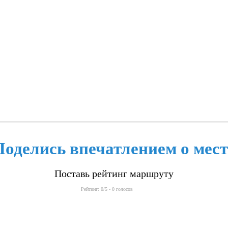
Поделись впечатлением о мест
Поставь рейтинг маршруту
Рейтинг:
0
/5 -
0
голосов