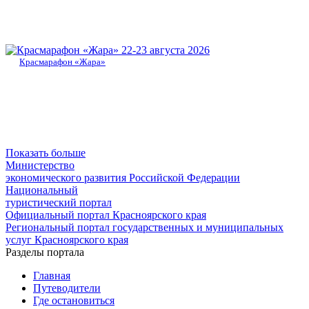
22-23 августа 2026
Красмарафон «Жара»
Показать больше
Министерство
экономического развития Российской Федерации
Национальный
туристический портал
Официальный портал Красноярского края
Региональный портал государственных и муниципальных
услуг Красноярского края
Разделы портала
Главная
Путеводители
Где остановиться