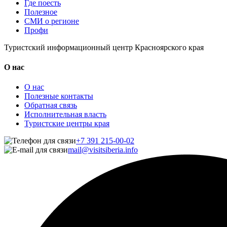
Где поесть
Полезное
СМИ о регионе
Профи
Туристский информационный центр Красноярского края
О нас
О нас
Полезные контакты
Обратная связь
Исполнительная власть
Туристские центры края
+7 391 215-00-02
mail@visitsiberia.info