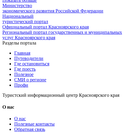
Показать больше
Министерство
экономического развития Российской Федерации
Национальный
туристический портал
Официальный портал Красноярского края
Региональный портал государственных и муниципальных
услуг Красноярского края
Разделы портала
Главная
Путеводители
Где остановиться
Где поесть
Полезное
СМИ о регионе
Профи
Туристский информационный центр Красноярского края
О нас
О нас
Полезные контакты
Обратная связь