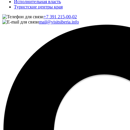
Исполнительная власть
Туристские центры края
+7 391 215-00-02
mail@visitsiberia.info