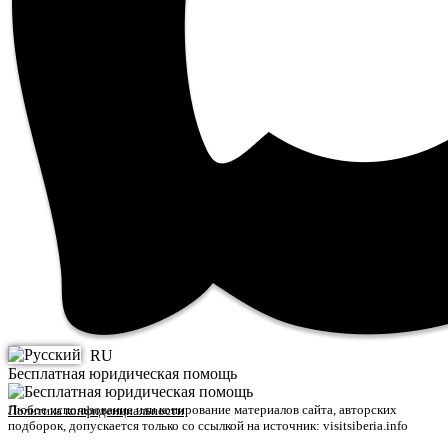
RU
Бесплатная юридическая помощь
Любое использование или копирование материалов сайта, авторских
Политика конфиденциальности
подборок, допускается только со ссылкой на источник: visitsiberia.info