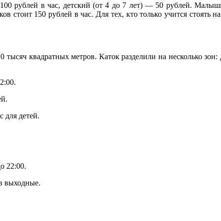
100 рублей в час, детский (от 4 до 7 лет) — 50 рублей. Малы
в стоит 150 рублей в час. Для тех, кто только учится стоять на
10 тысяч квадратных метров. Каток разделили на несколько зон:
2:00.
ей.
с для детей.
о 22:00.
 в выходные.