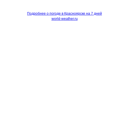
Подробнее о погоде в Красноярске на 7 дней
world-weather.ru