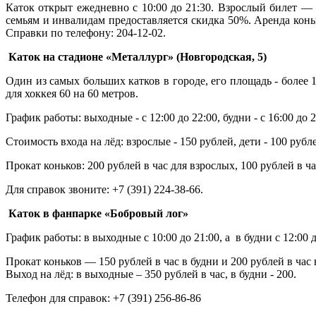
Каток открыт ежедневно с 10:00 до 21:30. Взрослый билет — 
семьям и инвалидам предоставляется скидка 50%. Аренда конько
Справки по телефону: 204-12-02.
Каток на стадионе «Металлург» (Новгородская, 5)
Один из самых больших катков в городе, его площадь - более 
для хоккея 60 на 60 метров.
График работы: выходные - с 12:00 до 22:00, будни - с 16:00 до 2
Стоимость входа на лёд: взрослые - 150 рублей, дети - 100 рубл
Прокат коньков: 200 рублей в час для взрослых, 100 рублей в ча
Для справок звоните: +7 (391) 224-38-66.
Каток в фанпарке «Бобровый лог»
График работы: в выходные с 10:00 до 21:00, а в будни с 12:00 д
Прокат коньков — 150 рублей в час в будни и 200 рублей в час
Выход на лёд: в выходные – 350 рублей в час, в будни - 200.
Телефон для справок: +7 (391) 256-86-86