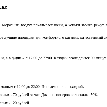
ске
. Морозный воздух покалывает щеки, а коньки звонко режут 
оре лучшие площадки для комфортного катания: качественный л
и, а в будни - с 12:00 до 22:00. Каждый сеанс длится 90 минут
ыходным с 12:00 до 22:00. Понедельник - выходной.
зрослых - 70 рублей за час. Для пенсионеров есть скидка 50%.
слых - 120 рублей.