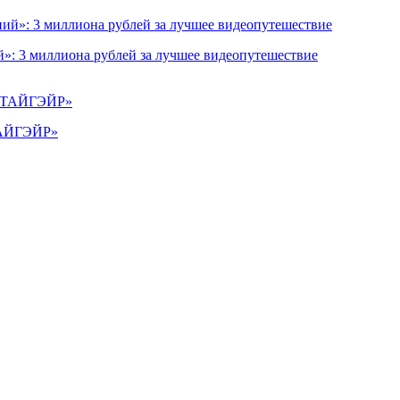
»: 3 миллиона рублей за лучшее видеопутешествие
«ТАЙГЭЙР»