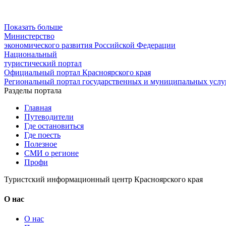
Показать больше
Министерство
экономического развития Российской Федерации
Национальный
туристический портал
Официальный портал Красноярского края
Региональный портал государственных и муниципальных услуг
Разделы портала
Главная
Путеводители
Где остановиться
Где поесть
Полезное
СМИ о регионе
Профи
Туристский информационный центр Красноярского края
О нас
О нас