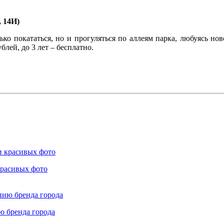
 14И)
лько покататься, но и прогуляться по аллеям парка, любуясь н
блей, до 3 лет – бесплатно.
красивых фото
ю бренда города