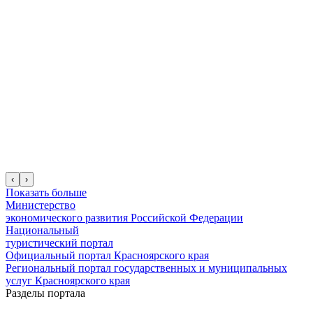
‹
›
Показать больше
Министерство
экономического развития Российской Федерации
Национальный
туристический портал
Официальный портал Красноярского края
Региональный портал государственных и муниципальных
услуг Красноярского края
Разделы портала