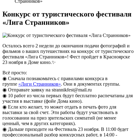
Странников»
Конкурс от туристического фестиваля
«Лига Странников»
Осталось всего 2 недели до окончания подачи фотографий и
фильмов о ваших путешествиях на конкурс от туристического
фестиваля «Лига Странников»! Фест пройдет в Красноярске
23 ноября в Доме кино.
✨
Всё просто:
◉ Сначала познакомьтесь с правилами конкурса в
группе
«Лиги Странников»
. Они в документах группы.
◉ Отправьте заявку на strannikfest@mail.ru
◉ 10 работ из числа первых будут бесплатно распечатаны для
участия в выставке (фойе Дома кино).
◉ Если кто желает, то может отдать в печать фото для
выставки за свой счет. Эти работы будут участвовать в
голосовании на приз зрительских симпатий (не менее
ценный, чем в других категориях).
◉ Дальше приходите на Фестиваль 23 ноября. В 11:00 будет
профессиональный разбор конкурсных работ, в 14:00 -