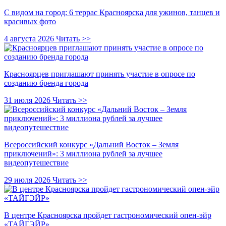
С видом на город: 6 террас Красноярска для ужинов, танцев и
красивых фото
4 августа 2026
Читать >>
Красноярцев приглашают принять участие в опросе по
созданию бренда города
31 июля 2026
Читать >>
Всероссийский конкурс «Дальний Восток – Земля
приключений»: 3 миллиона рублей за лучшее
видеопутешествие
29 июля 2026
Читать >>
В центре Красноярска пройдет гастрономический опен-эйр
«ТАЙГЭЙР»