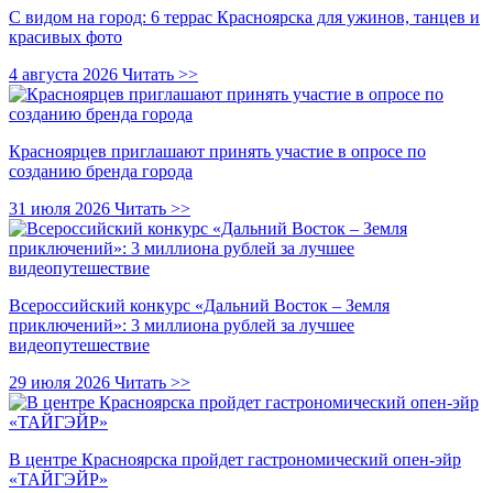
С видом на город: 6 террас Красноярска для ужинов, танцев и
красивых фото
4 августа 2026
Читать >>
Красноярцев приглашают принять участие в опросе по
созданию бренда города
31 июля 2026
Читать >>
Всероссийский конкурс «Дальний Восток – Земля
приключений»: 3 миллиона рублей за лучшее
видеопутешествие
29 июля 2026
Читать >>
В центре Красноярска пройдет гастрономический опен-эйр
«ТАЙГЭЙР»