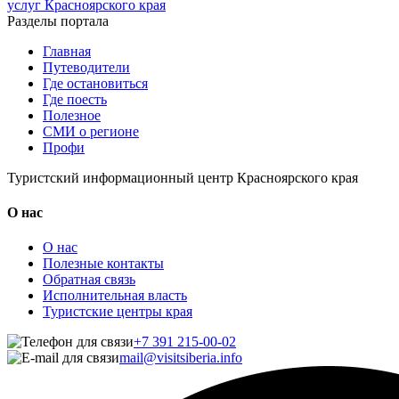
услуг Красноярского края
Разделы портала
Главная
Путеводители
Где остановиться
Где поесть
Полезное
СМИ о регионе
Профи
Туристский информационный центр Красноярского края
О нас
О нас
Полезные контакты
Обратная связь
Исполнительная власть
Туристские центры края
+7 391 215-00-02
mail@visitsiberia.info