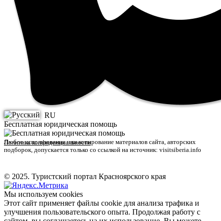
RU
Бесплатная юридическая помощь
Любое использование или копирование материалов сайта, авторских
Политика конфиденциальности
подборок, допускается только со ссылкой на источник: visitsiberia.info
© 2025. Туристский портал Красноярского края
Мы используем cookies
Этот сайт применяет файлы cookie для анализа трафика и
улучшения пользовательского опыта. Продолжая работу с
сайтом, вы соглашаетесь на их использование. Вы можете