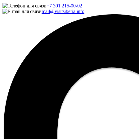
+7 391 215-00-02
mail@visitsiberia.info