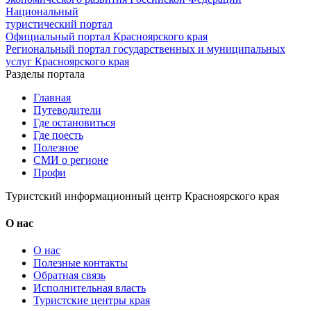
Национальный
туристический портал
Официальный портал Красноярского края
Региональный портал государственных и муниципальных
услуг Красноярского края
Разделы портала
Главная
Путеводители
Где остановиться
Где поесть
Полезное
СМИ о регионе
Профи
Туристский информационный центр Красноярского края
О нас
О нас
Полезные контакты
Обратная связь
Исполнительная власть
Туристские центры края