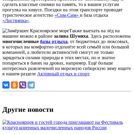
сделать классные снимки на память, то к вашим услугам
прогулка на хивусе. Поездки на этом транспорте проводят
туристическое агентство
«Сим-Сим»
и база отдыха
«Листвянка»
.
Также выехать на лёд на
машине можно в районе
залива Шумиха
. Здесь расположены
многочисленные
базы отдыха
, от бюджетных до люксовых,
в которых вы комфортно отдохнёте всей семьёй или большой
компанией, а любители активностей смогут не только
зарядиться силами природы в этих местах, но и знатно
попариться в банях на дровах, например. Ещё больше
интересных развлечений на морозную сибирскую зиму ищите
в нашем разделе
Активный отдых и спорт
.
Другие новости