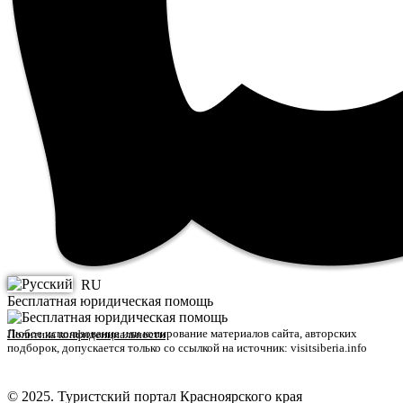
RU
Бесплатная юридическая помощь
Любое использование или копирование материалов сайта, авторских
Политика конфиденциальности
подборок, допускается только со ссылкой на источник: visitsiberia.info
© 2025. Туристский портал Красноярского края