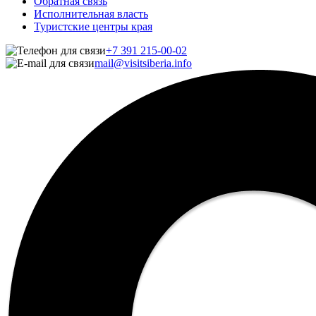
Обратная связь
Исполнительная власть
Туристские центры края
+7 391 215-00-02
mail@visitsiberia.info