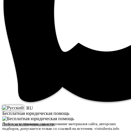
RU
Бесплатная юридическая помощь
Любое использование или копирование материалов сайта, авторских
Политика конфиденциальности
подборок, допускается только со ссылкой на источник: visitsiberia.info