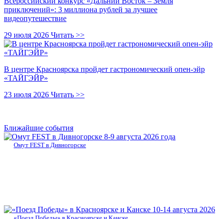
Всероссийский конкурс «Дальний Восток – Земля
приключений»: 3 миллиона рублей за лучшее
видеопутешествие
29 июля 2026
Читать >>
В центре Красноярска пройдет гастрономический опен-эйр
«ТАЙГЭЙР»
23 июля 2026
Читать >>
Ближайшие события
8-9 августа 2026 года
Омут FEST в Дивногорске
10-14 августа 2026
«Поезд Победы» в Красноярске и Канске