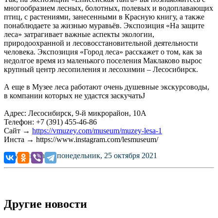
многообразием лесных, болотных, полевых и водоплавающих
птиц, с растениями, занесенными в Красную книгу, а также
понаблюдаете за жизнью муравьёв. Экспозиция «На защите
леса» затрагивает важные аспекты экологии,
природоохранной и лесовосстановительной деятельности
человека. Экспозиция «Город леса» расскажет о том, как за
недолгое время из маленького поселения Маклаково вырос
крупный центр лесопиления и лесохимии – Лесосибирск.
А еще в Музее леса работают очень душевные экскурсоводы,
в компании которых не удастся заскучатьJ
Адрес: Лесосибирск, 9-й микрорайон, 10А
Телефон: +7 (391) 455-46-86
Сайт →
https://vmuzey.com/museum/muzey-lesa-1
Инста → https://www.instagram.com/lesmuseum/
Опубликовано: понедельник, 25 октября 2021
Другие новости