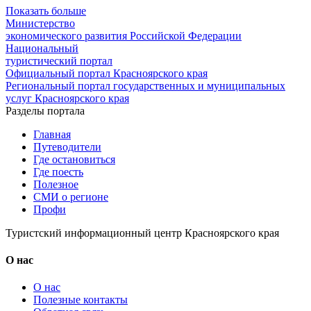
Показать больше
Министерство
экономического развития Российской Федерации
Национальный
туристический портал
Официальный портал Красноярского края
Региональный портал государственных и муниципальных
услуг Красноярского края
Разделы портала
Главная
Путеводители
Где остановиться
Где поесть
Полезное
СМИ о регионе
Профи
Туристский информационный центр Красноярского края
О нас
О нас
Полезные контакты