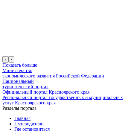
‹
›
Показать больше
Министерство
экономического развития Российской Федерации
Национальный
туристический портал
Официальный портал Красноярского края
Региональный портал государственных и муниципальных
услуг Красноярского края
Разделы портала
Главная
Путеводители
Где остановиться