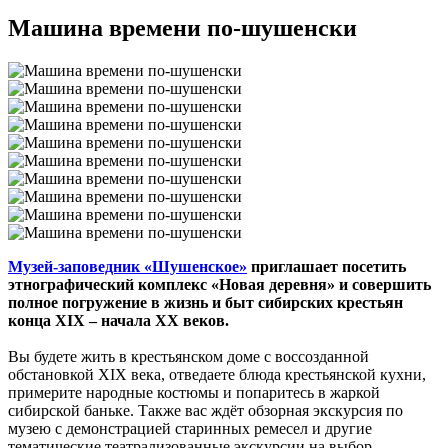
Машина времени по-шушенски
Музей-заповедник «Шушенское»
приглашает посетить
этнографический комплекс «Новая деревня» и совершить
полное погружение в жизнь и быт сибирских крестьян
конца XIX – начала XX веков.
Вы будете жить в крестьянском доме с воссозданной
обстановкой XIX века, отведаете блюда крестьянской кухни,
примерите народные костюмы и попаритесь в жаркой
сибирской баньке.
Также вас ждёт обзорная экскурсия по
музею с демонстрацией старинных ремесел и другие
тематические театрализованные экскурсии на выбор.