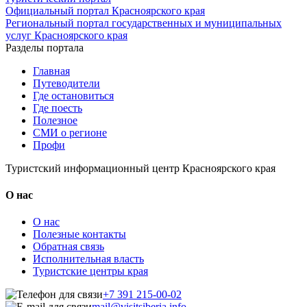
Официальный портал Красноярского края
Региональный портал государственных и муниципальных
услуг Красноярского края
Разделы портала
Главная
Путеводители
Где остановиться
Где поесть
Полезное
СМИ о регионе
Профи
Туристский информационный центр Красноярского края
О нас
О нас
Полезные контакты
Обратная связь
Исполнительная власть
Туристские центры края
+7 391 215-00-02
mail@visitsiberia.info