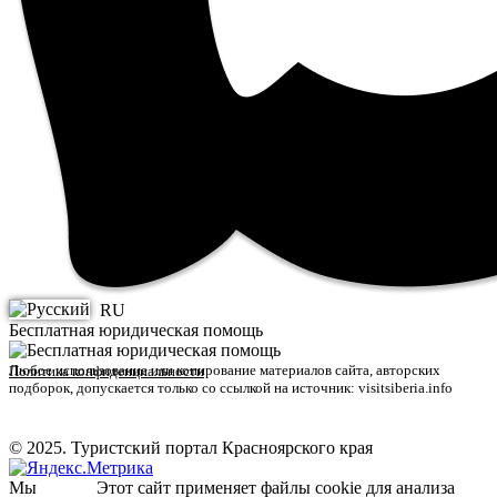
RU
Бесплатная юридическая помощь
Любое использование или копирование материалов сайта, авторских
Политика конфиденциальности
подборок, допускается только со ссылкой на источник: visitsiberia.info
© 2025. Туристский портал Красноярского края
Мы
Этот сайт применяет файлы cookie для анализа