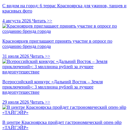
С видом на город: 6 террас Красноярска для ужинов, танцев и
красивых фото
4 августа 2026
Читать >>
Красноярцев приглашают принять участие в опросе по
созданию бренда города
31 июля 2026
Читать >>
Всероссийский конкурс «Дальний Восток – Земля
приключений»: 3 миллиона рублей за лучшее
видеопутешествие
29 июля 2026
Читать >>
В центре Красноярска пройдет гастрономический опен-эйр
«ТАЙГЭЙР»