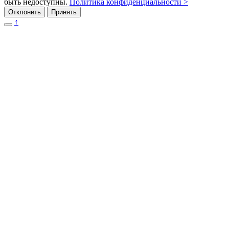
быть недоступны.
Политика конфиденциальности >
Отклонить
Принять
↑