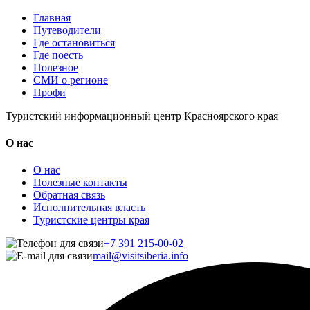
Главная
Путеводители
Где остановиться
Где поесть
Полезное
СМИ о регионе
Профи
Туристский информационный центр Красноярского края
О нас
О нас
Полезные контакты
Обратная связь
Исполнительная власть
Туристские центры края
+7 391 215-00-02
mail@visitsiberia.info