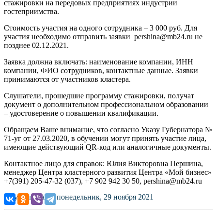
стажировки на передовых предприятиях индустрии
гостеприимства.
Стоимость участия на одного сотрудника – 3 000 руб. Для
участия необходимо отправить заявки pershina@mb24.ru не
позднее 02.12.2021.
Заявка должна включать: наименование компании, ИНН
компании, ФИО сотрудников, контактные данные. Заявки
принимаются от участников кластера.
Слушатели, прошедшие программу стажировки, получат
документ о дополнительном профессиональном образовании
– удостоверение о повышении квалификации.
Обращаем Ваше внимание, что согласно Указу Губернатора №
71-уг от 27.03.2020, в обучении могут принять участие лица,
имеющие действующий QR-код или аналогичные документы.
Контактное лицо для справок: Юлия Викторовна Першина,
менеджер Центра кластерного развития Центра «Мой бизнес»
+7(391) 205-47-32 (037), +7 902 942 30 50, pershina@mb24.ru
Опубликовано: понедельник, 29 ноября 2021