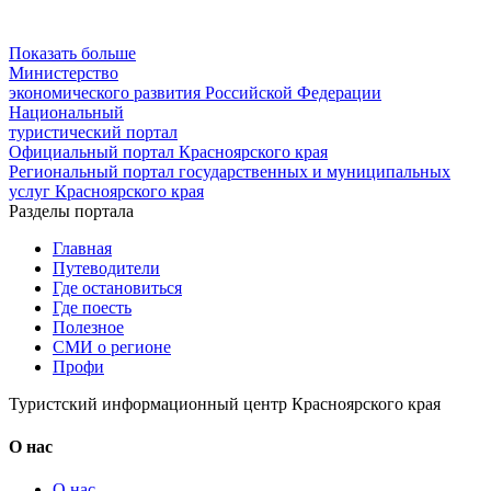
Показать больше
Министерство
экономического развития Российской Федерации
Национальный
туристический портал
Официальный портал Красноярского края
Региональный портал государственных и муниципальных
услуг Красноярского края
Разделы портала
Главная
Путеводители
Где остановиться
Где поесть
Полезное
СМИ о регионе
Профи
Туристский информационный центр Красноярского края
О нас
О нас