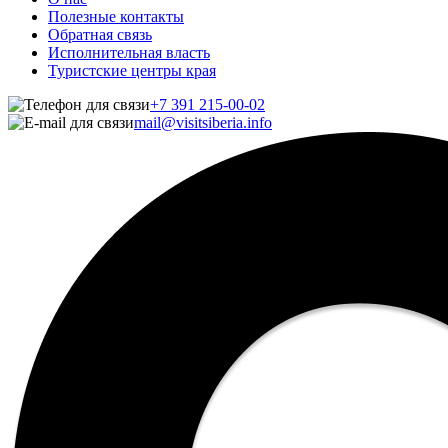
Полезные контакты
Обратная связь
Исполнительная власть
Туристские центры края
+7 391 215-00-02
mail@visitsiberia.info