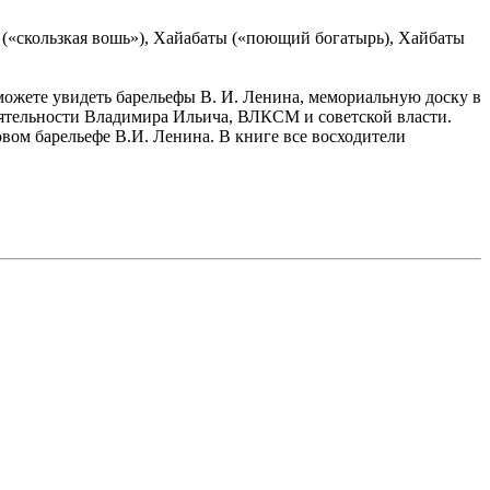
 («скользкая вошь»), Хайабаты («поющий богатырь), Хайбаты
можете увидеть барельефы В. И. Ленина, мемориальную доску в
деятельности Владимира Ильича, ВЛКСМ и советской власти.
овом барельефе В.И. Ленина. В книге все восходители