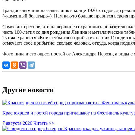
Грандиозным пик назвали лишь в конце 1920-х годов, до рево
(«каменный богатырь»). Нам как-то больше нравится версия пр
Самое интересное, что на вершине сохранились поразительные
честь 100-летия со дня рождения Ленина и металлические таб
Тут же хранится «Книга убытия и прибытия на пик Грандиозный
отмечают свое прибытие: сколько человек, откуда, когда подн
Фото пика и его окрестностей от Александра Нерози, а виды с 
Другие новости
Красноярцев и гостей города приглашают на Фестиваль культ
7 августа 2026
Читать >>