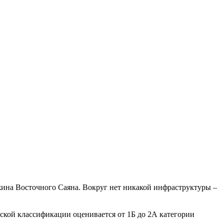
жина Восточного Саяна. Вокруг нет никакой инфраструктуры –
ской классификации оценивается от 1Б до 2А категории