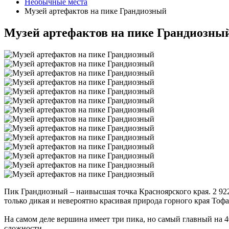
Необычные места
Музей артефактов на пике Грандиозный
Музей артефактов на пике Грандиозны
Пик Грандиозный – наивысшая точка Красноярского края. 2 92
только дикая и невероятно красивая природа горного края Тоф
На самом деле вершина имеет три пика, но самый главный на 
сложности.