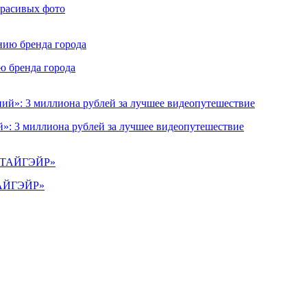
красивых фото
ю бренда города
»: 3 миллиона рублей за лучшее видеопутешествие
«ТАЙГЭЙР»