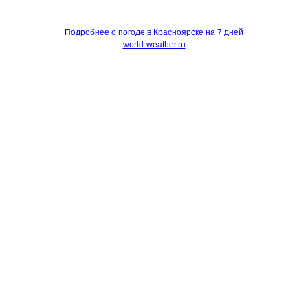
Подробнее о погоде в Красноярске на 7 дней
world-weather.ru