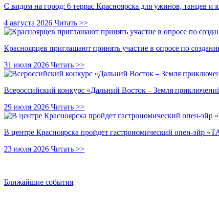
С видом на город: 6 террас Красноярска для ужинов, танцев и 
4 августа 2026
Читать >>
Красноярцев приглашают принять участие в опросе по создани
31 июля 2026
Читать >>
Всероссийский конкурс «Дальний Восток – Земля приключений
29 июля 2026
Читать >>
В центре Красноярска пройдет гастрономический опен-эйр 
23 июля 2026
Читать >>
Ближайшие события