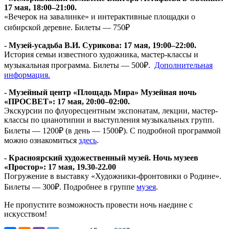
17 мая, 18:00–21:00.
«Вечерок на завалинке» и интерактивные площадки о
сибирской деревне. Билеты — 750₽
- Музей-усадьба В.И. Сурикова: 17 мая, 19:00–22:00.
История семьи известного художника, мастер-классы и
музыкальная программа. Билеты — 500₽.
Дополнительная
информация.
- Музейный центр «Площадь Мира» Музейная ночь
«ПРОСВЕТ»: 17 мая, 20:00–02:00.
Экскурсии по флуоресцентным экспонатам, лекции, мастер-
классы по цианотипии и выступления музыкальных групп.
Билеты — 1200₽ (в день — 1500₽). С подробной программой
можно ознакомиться
здесь
.
- Красноярский художественный музей. Ночь музеев
«Простор»: 17 мая, 19.30-22.00
Погружение в выставку «Художники-фронтовики о Родине».
Билеты — 300₽. Подробнее в группе
музея
.
Не пропустите возможность провести ночь наедине с
искусством!