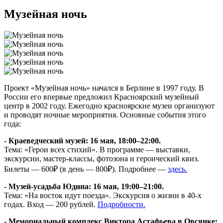
Музейная ночь
Проект «Музейная ночь» начался в Берлине в 1997 году. В
России его впервые предложил Красноярский музейный
центр в 2002 году. Ежегодно красноярские музеи организуют
и проводят ночные мероприятия. Основные события этого
года:
- Краеведческий музей: 16 мая, 18:00–22:00.
Тема: «Герои всех стихий». В программе — выставки,
экскурсии, мастер-классы, фотозона и героический квиз.
Билеты — 600₽ (в день — 800₽). Подробнее —
здесь.
- Музей-усадьба Юдина: 16 мая, 19:00–21:00.
Тема: «На восток идут поезда». Экскурсия о жизни в 40-х
годах. Вход — 200 рублей.
Подробности.
- Мемориальный комплекс Виктора Астафьева в Овсянке: