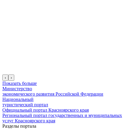
‹
›
Показать больше
Министерство
экономического развития Российской Федерации
Национальный
туристический портал
Официальный портал Красноярского края
Региональный портал государственных и муниципальных
услуг Красноярского края
Разделы портала