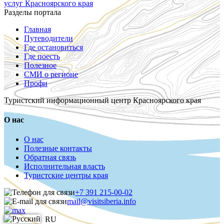
услуг Красноярского края
Разделы портала
Главная
Путеводители
Где остановиться
Где поесть
Полезное
СМИ о регионе
Профи
Туристский информационный центр Красноярского края
О нас
О нас
Полезные контакты
Обратная связь
Исполнительная власть
Туристские центры края
+7 391 215-00-02
mail@visitsiberia.info
RU