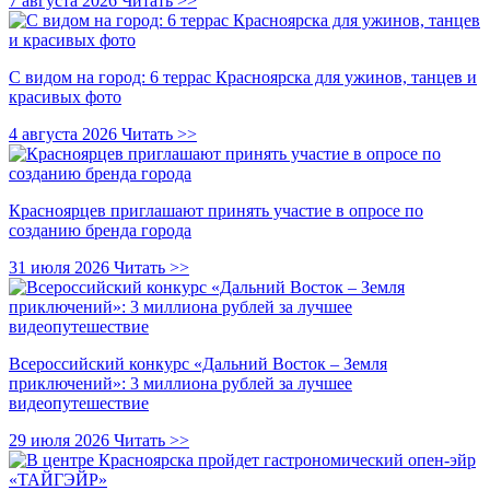
7 августа 2026
Читать >>
С видом на город: 6 террас Красноярска для ужинов, танцев и
красивых фото
4 августа 2026
Читать >>
Красноярцев приглашают принять участие в опросе по
созданию бренда города
31 июля 2026
Читать >>
Всероссийский конкурс «Дальний Восток – Земля
приключений»: 3 миллиона рублей за лучшее
видеопутешествие
29 июля 2026
Читать >>