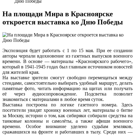
Дню Победы
На площади Мира в Красноярске
откроется выставка ко Дню Победы
Экспозиция будет работать с 1 по 15 мая. При ее создании
авторы черпали вдохновение из газетных выпусков военного
времени. В основе — материалы «Красноярского рабочего»,
который в 1941-1945 годах был главным источником новостей
для жителей края.
На выставке зрители смогут свободно перемещаться между
стендами, самостоятельно выбирать удобный маршрут, делать
памятные фото, читать информацию на щитах или получать
её через аудиосопровождение. Подсветка позволит
знакомиться с материалами в любое время суток.
Выставка построена по логике газетного номера. Здесь
посетители увидят хронику военных лет, материалы о битве
за Москву, истории о том, как сибиряки собирали средства на
танковые колонны и самолёты, а также афиши военного
времени. Особое внимание уделено судьбам земляков,
сражавшихся на фронте и работавших в тылу. Среди них —