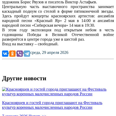
художник Борис Ряузов и писатель Виктор Астафьев.
Центральную часть выставочного пространства занимает
каскадный подиум со стелой в форме пятиконечной звезды.
Здесь пройдут концерты красноярских артистов: ансамбля
народной песни «Красный Яр» 2 мая в 14:00 и ансамбля
народной песни «Сибирская вечора» 14 мая в 19:30.
В этом году экспозиция под открытым небом в честь
годовщины Победы в Великой Отечественной войне
развернётся в центре города уже в шестой раз.
Вход на выставку – свободный.
Опубликовано: среда, 29 апреля 2026
Другие новости
Красноярцев и гостей города приглашают на Фестиваль
культур коренных малочисленных народов России