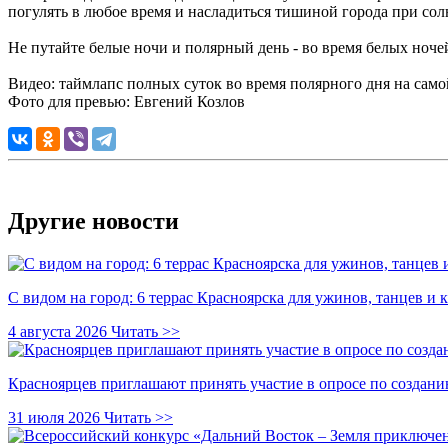
погулять в любое время и насладиться тишиной города при сол
Не путайте белые ночи и полярный день - во время белых ночей 
Видео: таймлапс полных суток во время полярного дня на сам
Фото для превью: Евгений Козлов
Другие новости
С видом на город: 6 террас Красноярска для ужинов, танцев и 
4 августа 2026
Читать >>
Красноярцев приглашают принять участие в опросе по создани
31 июля 2026
Читать >>