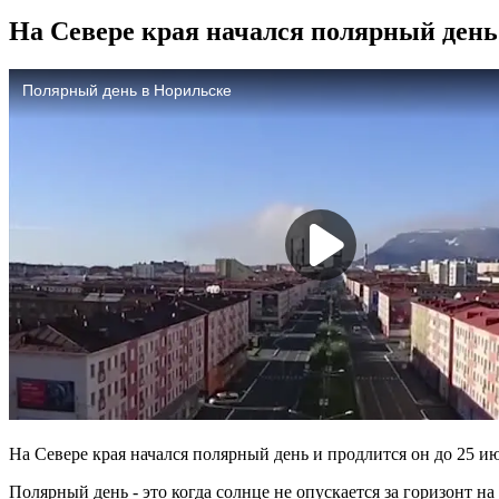
На Севере края начался полярный день
На Севере края начался полярный день и продлится он до 25 и
Полярный день - это когда солнце не опускается за горизонт н