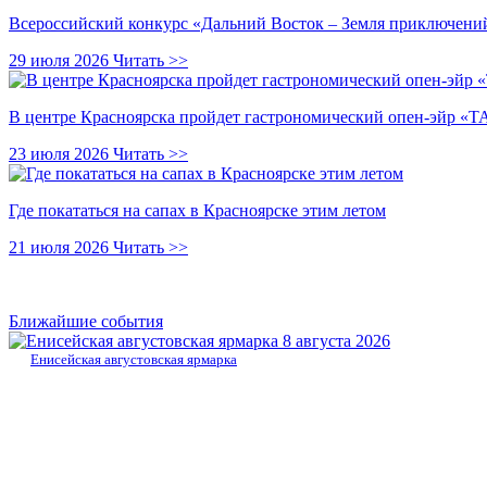
Всероссийский конкурс «Дальний Восток – Земля приключений
29 июля 2026
Читать >>
В центре Красноярска пройдет гастрономический опен-эйр 
23 июля 2026
Читать >>
Где покататься на сапах в Красноярске этим летом
21 июля 2026
Читать >>
Ближайшие события
8 августа 2026
Енисейская августовская ярмарка