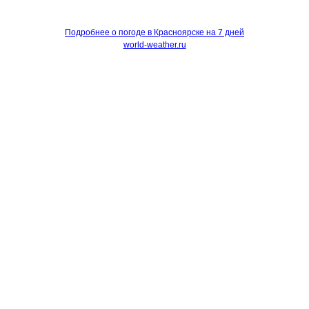
Подробнее о погоде в Красноярске на 7 дней
world-weather.ru