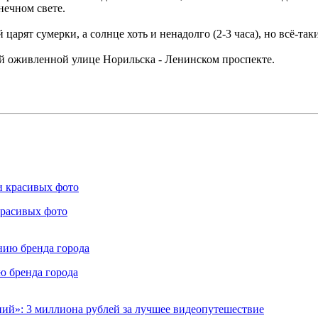
нечном свете.
царят сумерки, а солнце хоть и ненадолго (2-3 часа), но всё-так
ой оживленной улице Норильска - Ленинском проспекте.
красивых фото
ю бренда города