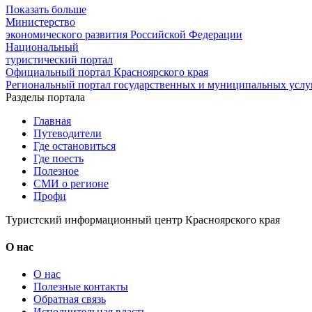
Показать больше
Министерство
экономического развития Российской Федерации
Национальный
туристический портал
Официальный портал Красноярского края
Региональный портал государственных и муниципальных услуг
Разделы портала
Главная
Путеводители
Где остановиться
Где поесть
Полезное
СМИ о регионе
Профи
Туристский информационный центр Красноярского края
О нас
О нас
Полезные контакты
Обратная связь
Исполнительная власть