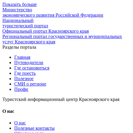
Показать больше
Министерство
экономического развития Российской Федерации
Национальный
туристический портал
Официальный портал Красноярского края
Региональный портал государственных и муниципальных
услуг Красноярского края
Разделы портала
Главная
Путеводители
Где остановиться
Где поесть
Полезное
СМИ о регионе
Профи
Туристский информационный центр Красноярского края
О нас
О нас
Полезные контакты