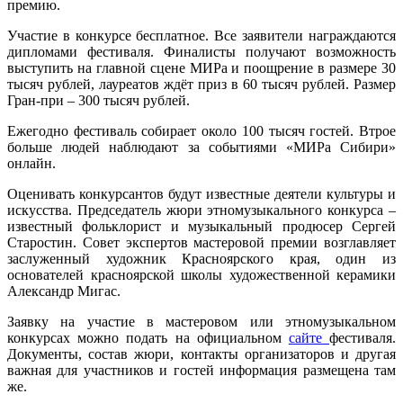
премию.
Участие в конкурсе бесплатное. Все заявители награждаются
дипломами фестиваля. Финалисты получают возможность
выступить на главной сцене МИРа и поощрение в размере 30
тысяч рублей, лауреатов ждёт приз в 60 тысяч рублей. Размер
Гран-при – 300 тысяч рублей.
Ежегодно фестиваль собирает около 100 тысяч гостей. Втрое
больше людей наблюдают за событиями «МИРа Сибири»
онлайн.
Оценивать конкурсантов будут известные деятели культуры и
искусства. Председатель жюри этномузыкального конкурса –
известный фольклорист и музыкальный продюсер Сергей
Старостин. Совет экспертов мастеровой премии возглавляет
заслуженный художник Красноярского края, один из
основателей красноярской школы художественной керамики
Александр Мигас.
Заявку на участие в мастеровом или этномузыкальном
конкурсах можно подать на официальном
сайте
фестиваля.
Документы, состав жюри, контакты организаторов и другая
важная для участников и гостей информация размещена там
же.