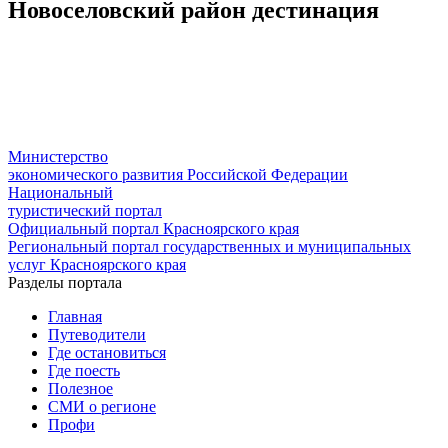
Новоселовский район дестинация
Министерство
экономического развития Российской Федерации
Национальный
туристический портал
Официальный портал Красноярского края
Региональный портал государственных и муниципальных
услуг Красноярского края
Разделы портала
Главная
Путеводители
Где остановиться
Где поесть
Полезное
СМИ о регионе
Профи