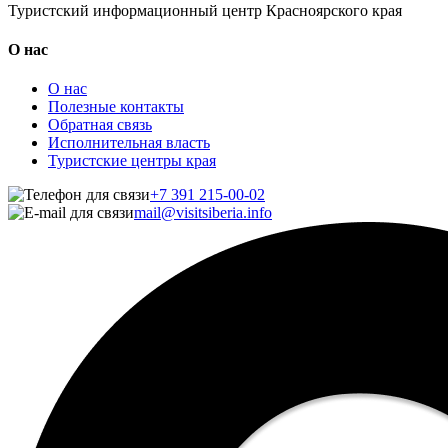
Туристский информационный центр Красноярского края
О нас
О нас
Полезные контакты
Обратная связь
Исполнительная власть
Туристские центры края
+7 391 215-00-02
mail@visitsiberia.info