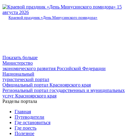
15
августа 2026
Краевой праздник «День Минусинского помидора»
Показать больше
Министерство
экономического развития Российской Федерации
Национальный
туристический портал
Официальный портал Красноярского края
Региональный портал государственных и муниципальных
услуг Красноярского края
Разделы портала
Главная
Путеводители
Где остановиться
Где поесть
Полезное