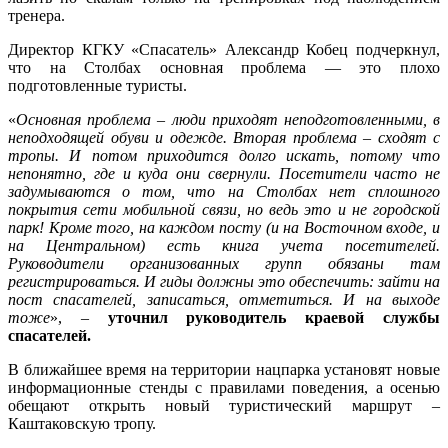
тренера.
Директор КГКУ «Спасатель» Александр Кобец подчеркнул,
что на Столбах основная проблема — это плохо
подготовленные туристы.
«
Основная проблема – люди приходят неподготовленными, в
неподходящей обуви и одежде. Вторая проблема – сходят с
тропы. И потом приходится долго искать, потому что
непонятно, где и куда они свернули. Посетители часто не
задумываются о том, что на Столбах нет сплошного
покрытия сети мобильной связи, но ведь это и не городской
парк! Кроме того, на каждом посту (и на Восточном входе, и
на Центральном) есть книга учета посетителей.
Руководители организованных групп обязаны там
регистрироваться. И гиды должны это обеспечить: зайти на
пост спасателей, записаться, отметиться. И на выходе
тоже
», –
уточнил руководитель краевой службы
спасателей.
В ближайшее время на территории нацпарка установят новые
информационные стенды с правилами поведения, а осенью
обещают открыть новый туристический маршрут –
Каштаковскую тропу.