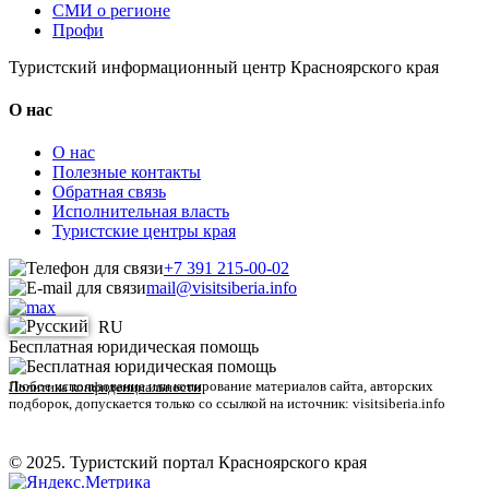
СМИ о регионе
Профи
Туристский информационный центр Красноярского края
О нас
О нас
Полезные контакты
Обратная связь
Исполнительная власть
Туристские центры края
+7 391 215-00-02
mail@visitsiberia.info
RU
Бесплатная юридическая помощь
Любое использование или копирование материалов сайта, авторских
Политика конфиденциальности
подборок, допускается только со ссылкой на источник: visitsiberia.info
© 2025. Туристский портал Красноярского края