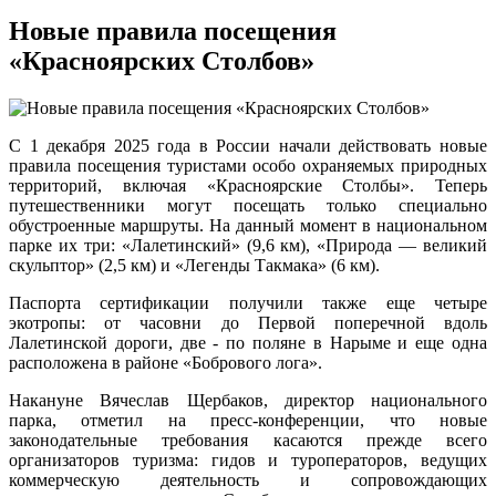
Новые правила посещения
«Красноярских Столбов»
С 1 декабря 2025 года в России начали действовать новые
правила посещения туристами особо охраняемых природных
территорий, включая «Красноярские Столбы». Теперь
путешественники могут посещать только специально
обустроенные маршруты. На данный момент в национальном
парке их три: «Лалетинский» (9,6 км), «Природа — великий
скульптор» (2,5 км) и «Легенды Такмака» (6 км).
Паспорта сертификации получили также еще четыре
экотропы: от часовни до Первой поперечной вдоль
Лалетинской дороги, две - по поляне в Нарыме и еще одна
расположена в районе «Бобрового лога».
Накануне Вячеслав Щербаков, директор национального
парка, отметил на пресс-конференции, что новые
законодательные требования касаются прежде всего
организаторов туризма: гидов и туроператоров, ведущих
коммерческую деятельность и сопровождающих