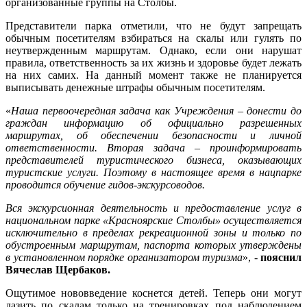
организованные группы на Столбы.
Представители парка отметили, что не будут запрещать
обычным посетителям взбираться на скалы или гулять по
неутвержденным маршрутам. Однако, если они нарушат
правила, ответственность за их жизнь и здоровье будет лежать
на них самих. На данный момент также не планируется
выписывать денежные штрафы обычным посетителям.
«
Наша первоочередная задача как Учреждения – донести до
граждан информацию об официально разрешенных
маршрутах, об обеспечении безопасности и личной
ответственности. Вторая задача – проинформировать
представителей туристического бизнеса, оказывающих
туристские услуги. Поэтому в настоящее время в нацпарке
проводится обучение гидов-экскурсоводов.
Вся экскурсионная деятельность и предоставление услуг в
национальном парке «Красноярские Столбы» осуществляется
исключительно в пределах рекреационной зоны и только по
обустроенным маршрутам, паспорта которых утверждены
в установленном порядке организатором туризма
», -
пояснил
Вячеслав Щербаков.
Ощутимое нововведение коснется детей. Теперь они могут
лазить по скалам только на тренировках под наблюдением