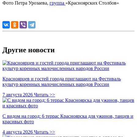
Фото Петра Урозаева,
группа
«Красноярских Столбов»
Другие новости
Красноярцев и гостей города приглашают на Фестиваль
культур коренных малочисленных народов России
7 августа 2026
Читать >>
С видом на город: 6 террас Красноярска для ужинов, танцев и
красивых фото
4 августа 2026
Читать >>