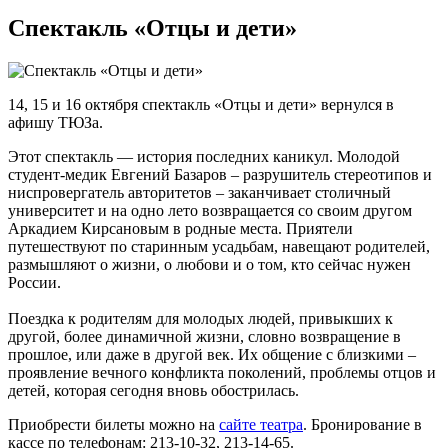
Спектакль «Отцы и дети»
14, 15 и 16 октября спектакль «Отцы и дети» вернулся в
афишу ТЮЗа.
Этот спектакль — история последних каникул. Молодой
студент-медик Евгений Базаров – разрушитель стереотипов и
ниспровергатель авторитетов – заканчивает столичный
университет и на одно лето возвращается со своим другом
Аркадием Кирсановым в родные места. Приятели
путешествуют по старинным усадьбам, навещают родителей,
размышляют о жизни, о любови и о том, кто сейчас нужен
России.
Поездка к родителям для молодых людей, привыкших к
другой, более динамичной жизни, словно возвращение в
прошлое, или даже в другой век. Их общение с близкими –
проявление вечного конфликта поколений, проблемы отцов и
детей, которая сегодня вновь обострилась.
Приобрести билеты можно на
сайте театра
. Бронирование в
кассе по телефонам: 213-10-32, 213-14-65.