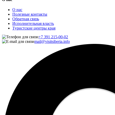
О нас
Полезные контакты
Обратная связь
Исполнительная власть
Туристские центры края
+7 391 215-00-02
mail@visitsiberia.info