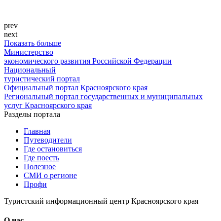
prev
next
Показать больше
Министерство
экономического развития Российской Федерации
Национальный
туристический портал
Официальный портал Красноярского края
Региональный портал государственных и муниципальных
услуг Красноярского края
Разделы портала
Главная
Путеводители
Где остановиться
Где поесть
Полезное
СМИ о регионе
Профи
Туристский информационный центр Красноярского края
О нас