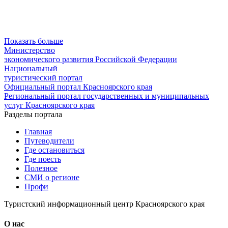
Показать больше
Министерство
экономического развития Российской Федерации
Национальный
туристический портал
Официальный портал Красноярского края
Региональный портал государственных и муниципальных
услуг Красноярского края
Разделы портала
Главная
Путеводители
Где остановиться
Где поесть
Полезное
СМИ о регионе
Профи
Туристский информационный центр Красноярского края
О нас