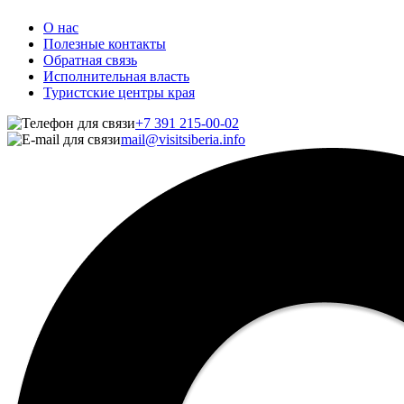
О нас
Полезные контакты
Обратная связь
Исполнительная власть
Туристские центры края
+7 391 215-00-02
mail@visitsiberia.info