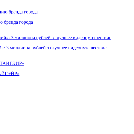
ю бренда города
»: 3 миллиона рублей за лучшее видеопутешествие
«ТАЙГЭЙР»