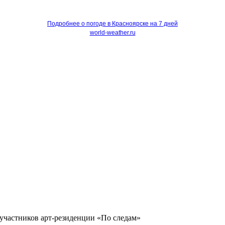
Подробнее о погоде в Красноярске на 7 дней
world-weather.ru
участников арт-резиденции «По следам»