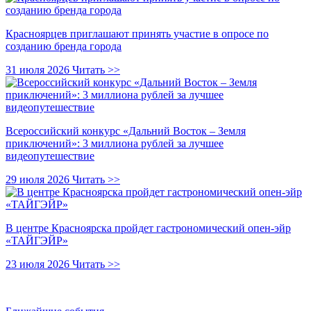
Красноярцев приглашают принять участие в опросе по
созданию бренда города
31 июля 2026
Читать >>
Всероссийский конкурс «Дальний Восток – Земля
приключений»: 3 миллиона рублей за лучшее
видеопутешествие
29 июля 2026
Читать >>
В центре Красноярска пройдет гастрономический опен-эйр
«ТАЙГЭЙР»
23 июля 2026
Читать >>