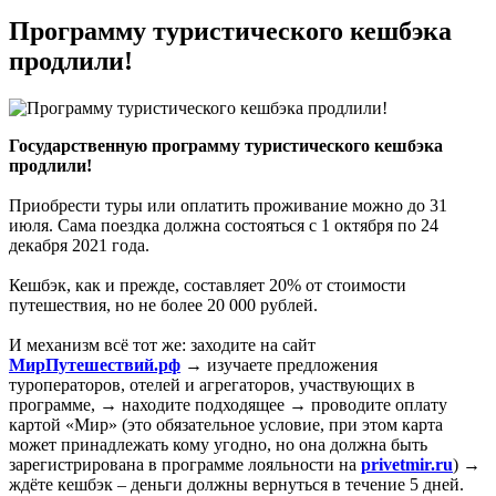
Программу туристического кешбэка
продлили!
Государственную программу туристического кешбэка
продлили!
Приобрести туры или оплатить проживание можно до 31
июля. Сама поездка должна состояться с 1 октября по 24
декабря 2021 года.
Кешбэк, как и прежде, составляет 20% от стоимости
путешествия, но не более 20 000 рублей.
И механизм всё тот же: заходите на сайт
МирПутешествий.рф
→ изучаете предложения
туроператоров, отелей и агрегаторов, участвующих в
программе, → находите подходящее → проводите оплату
картой «Мир» (это обязательное условие, при этом карта
может принадлежать кому угодно, но она должна быть
зарегистрирована в программе лояльности на
privetmir.ru
) →
ждёте кешбэк – деньги должны вернуться в течение 5 дней.