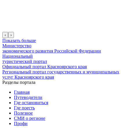
‹
›
Показать больше
Министерство
экономического развития Российской Федерации
Национальный
туристический портал
Официальный портал Красноярского края
Региональный портал государственных и муниципальных
услуг Красноярского края
Разделы портала
Главная
Путеводители
Где остановиться
Где поесть
Полезное
СМИ о регионе
Профи