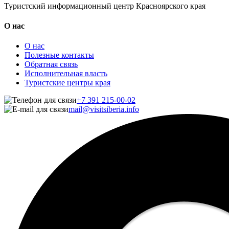
Туристский информационный центр Красноярского края
О нас
О нас
Полезные контакты
Обратная связь
Исполнительная власть
Туристские центры края
+7 391 215-00-02
mail@visitsiberia.info