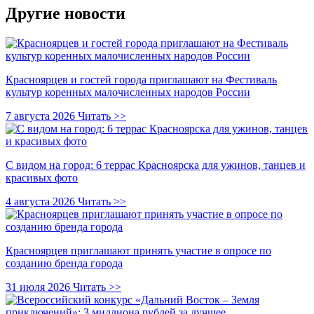
Другие новости
Красноярцев и гостей города приглашают на Фестиваль
культур коренных малочисленных народов России
7 августа 2026
Читать >>
С видом на город: 6 террас Красноярска для ужинов, танцев и
красивых фото
4 августа 2026
Читать >>
Красноярцев приглашают принять участие в опросе по
созданию бренда города
31 июля 2026
Читать >>