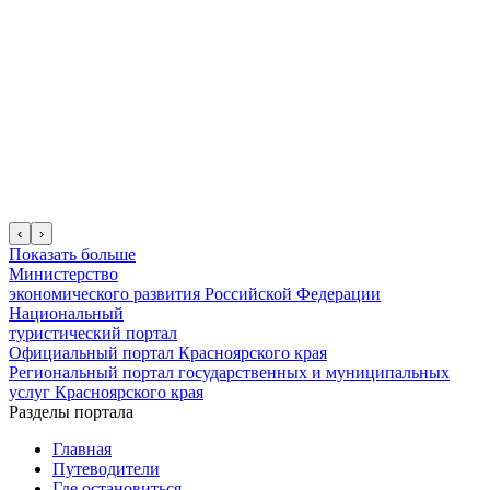
‹
›
Показать больше
Министерство
экономического развития Российской Федерации
Национальный
туристический портал
Официальный портал Красноярского края
Региональный портал государственных и муниципальных
услуг Красноярского края
Разделы портала
Главная
Путеводители
Где остановиться