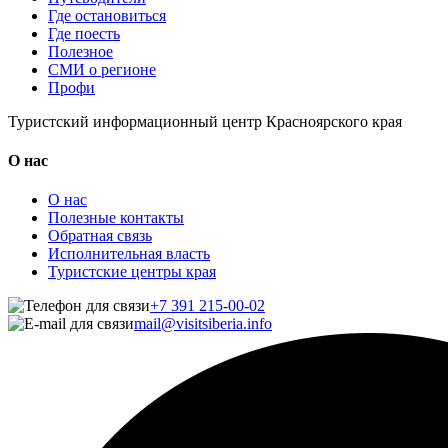
Где остановиться
Где поесть
Полезное
СМИ о регионе
Профи
Туристский информационный центр Красноярского края
О нас
О нас
Полезные контакты
Обратная связь
Исполнительная власть
Туристские центры края
+7 391 215-00-02
mail@visitsiberia.info