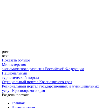
prev
next
Показать больше
Министерство
экономического развития Российской Федерации
Национальный
туристический портал
Официальный портал Красноярского края
Региональный портал государственных и муниципальных
услуг Красноярского края
Разделы портала
Главная
Путеводители