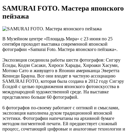
SAMURAI FOTO. Мастера японского
пейзажа
В Музейном центре «Площадь Мира» с 23 июня по 25
сентября проходит выставка современной японской
фотографии «Samurai Foto. Мастера японского пейзажа».
Экспозиция соединила работы шести фотографов: Сигэру
Ёсиды, Кодзи Сасаки, Хироси Харады, Хироаки Хасуми,
Мотоко Сато и живущего в Японии американца Эверетта
Кеннеди Брауна. Все они входят в частную ассоциацию
SAMURAI FOTO, которая была создана в 2012 году Сигэру
Ёсидой с целью продвижения японского фотоискусства в
международной художественной среде. На выставке
представлено больше 60 фотографий.
6 фотографов по-своему работают с оптикой и смыслами,
экспозиция наполнена духом традиционной японской
эстетики. Фотографии напечатаны на архивной бумаге
методом пигментной печати. Ей предшествует сложный
процесс, сочетающий цифровые и аналоговые технологии и