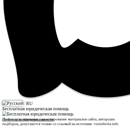
RU
Бесплатная юридическая помощь
Любое использование или копирование материалов сайта, авторских
Политика конфиденциальности
подборок, допускается только со ссылкой на источник: visitsiberia.info