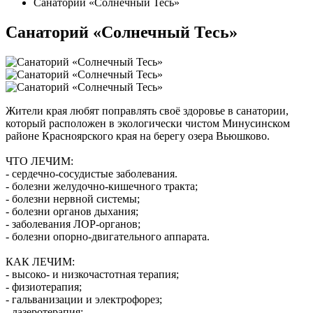
Санаторий «Солнечный Тесь»
Санаторий «Солнечный Тесь»
Жители края любят поправлять своё здоровье в санатории
,
который расположен в экологически чистом Минусинском
районе Красноярского края на берегу озера Вьюшково.
ЧТО ЛЕЧИМ:
- сердечно-сосудистые заболевания.
- болезни желудочно-кишечного тракта;
- болезни нервной системы;
- болезни органов дыхания;
- заболевания ЛОР-органов;
- болезни опорно-двигательного аппарата.
КАК ЛЕЧИМ:
- высоко- и низкочастотная терапия;
- физиотерапия;
- гальванизации и электрофорез;
- лазеротерапия;