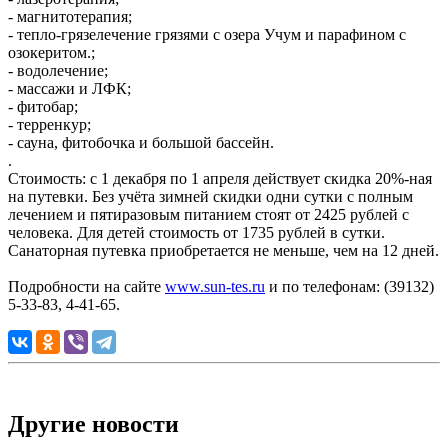
- магнитотерапия;
- тепло-грязелечение грязями с озера Учум и парафином с
озокеритом.;
- водолечение;
- массажи и ЛФК;
- фитобар;
- терренкур;
- сауна, фитобочка и большой бассейн.
.
Стоимость: с 1 декабря по 1 апреля действует скидка 20%-ная
на путевки. Без учёта зимней скидки одни сутки с полным
лечением и пятиразовым питанием стоят от 2425 рублей с
человека. Для детей стоимость от 1735 рублей в сутки.
Санаторная путевка приобретается не меньше, чем на 12 дней.
Подробности на сайте
www.sun-tes.ru
и по телефонам: (39132)
5-33-83, 4-41-65.
Другие новости