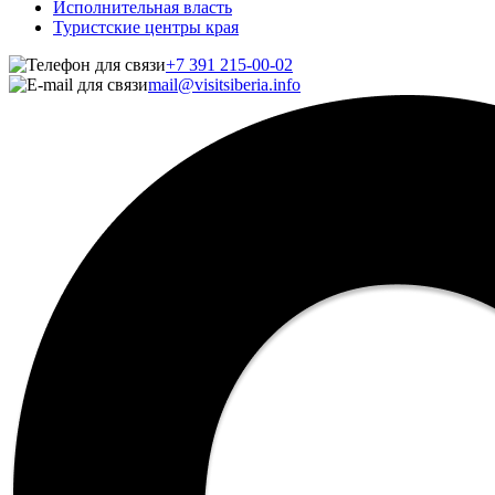
Исполнительная власть
Туристские центры края
+7 391 215-00-02
mail@visitsiberia.info