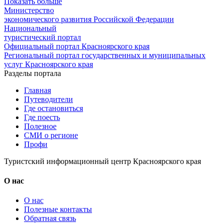
Показать больше
Министерство
экономического развития Российской Федерации
Национальный
туристический портал
Официальный портал Красноярского края
Региональный портал государственных и муниципальных
услуг Красноярского края
Разделы портала
Главная
Путеводители
Где остановиться
Где поесть
Полезное
СМИ о регионе
Профи
Туристский информационный центр Красноярского края
О нас
О нас
Полезные контакты
Обратная связь