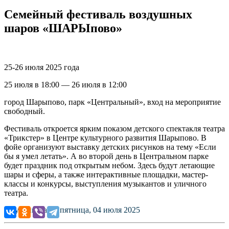
Семейный фестиваль воздушных
шаров «ШАРЫпово»
25-26 июля 2025 года
25 июля в 18:00 — 26 июля в 12:00
город Шарыпово, парк «Центральный», вход на мероприятие
свободный.
Фестиваль откроется ярким показом детского спектакля театра
«Трикстер» в Центре культурного развития Шарыпово. В
фойе организуют выставку детских рисунков на тему «Если
бы я умел летать». А во второй день в Центральном парке
будет праздник под открытым небом. Здесь будут летающие
шары и сферы, а также интерактивные площадки, мастер-
классы и конкурсы, выступления музыкантов и уличного
театра.
Опубликовано: пятница, 04 июля 2025