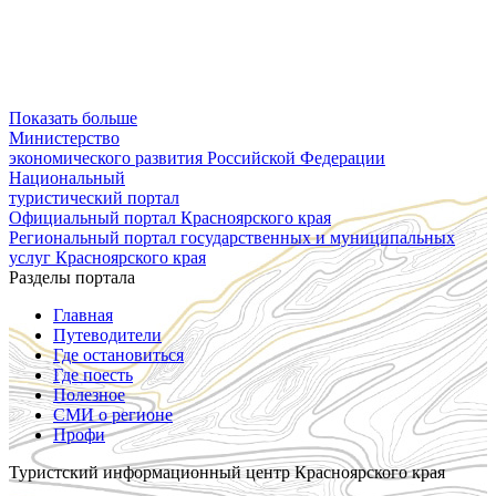
Показать больше
Министерство
экономического развития Российской Федерации
Национальный
туристический портал
Официальный портал Красноярского края
Региональный портал государственных и муниципальных
услуг Красноярского края
Разделы портала
Главная
Путеводители
Где остановиться
Где поесть
Полезное
СМИ о регионе
Профи
Туристский информационный центр Красноярского края